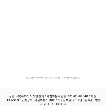
본 광고는 Google 애드센스 광고이며, 본 사이트와는 무관합니다.
상호: (주)아자미디어앤컬처 /
사업자등록번호: 101-86-64640
/ 제호:
THEAsiaN / 등록정보: 서울특별시 아01771 / 등록일: 2011년 9월 6일 / 발행
일: 2011년 11월 11일