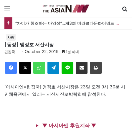
메뉴
“차이가 창조하는 다양성”…제3회 미라클다문화어워드 시상식
사람
[동정] 맹정호 서산시장
October 22, 2019
편집국
1분 이내
Facebook
X
WhatsApp
Telegram
Line
이메일
인쇄
[아시아엔=편집국] 맹정호 서산시장은 23일 오전 9시 30분 시
민체육관에서 열리는 서산시진로박람회에 참석한다.
▼ 아시아엔 후원계좌 ▼