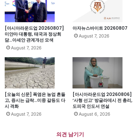
[아시아라운드업 20260807]
아자뉴스바이트 20260807
미얀마 대통령, 태국과 정상회
August 7, 2026
담…아세안 관계개선 모색
August 7, 2026
[오늘의 신문] 폭염은 농업 흔들
[아시아라운드업 20260806]
고, 증시는 급락…미중 갈등도 다
‘사형 선고’ 방글라데시 전 총리,
시 격화
도피국 인도서 연설
August 7, 2026
August 6, 2026
의견 남기기