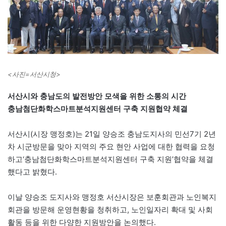
<사진=서산시청>
서산시와 충남도의 발전방안 모색을 위한 소통의 시간
충남첨단화학스마트분석지원센터 구축 지원협약 체결
서산시(시장 맹정호)는 21일 양승조 충남도지사의 민선7기 2년
차 시군방문을 맞아 지역의 주요 현안 사업에 대한 협력을 요청
하고‘충남첨단화학스마트분석지원센터 구축 지원’협약을 체결
했다고 밝혔다.
이날 양승조 도지사와 맹정호 서산시장은 보훈회관과 노인복지
회관을 방문해 운영현황을 청취하고, 노인일자리 확대 및 사회
활동 등을 위한 다양한 지원방안을 논의했다.