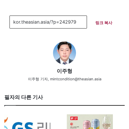
링크 복사
이주형
이주형 기자, mintcondition@theasian.asia
필자의 다른 기사