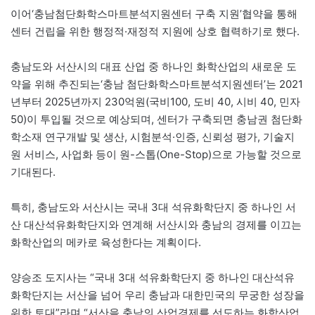
이어‘충남첨단화학스마트분석지원센터 구축 지원’협약을 통해
센터 건립을 위한 행정적·재정적 지원에 상호 협력하기로 했다.
충남도와 서산시의 대표 산업 중 하나인 화학산업의 새로운 도
약을 위해 추진되는‘충남 첨단화학스마트분석지원센터’는 2021
년부터 2025년까지 230억원(국비100, 도비 40, 시비 40, 민자
50)이 투입될 것으로 예상되며, 센터가 구축되면 충남권 첨단화
학소재 연구개발 및 생산, 시험분석·인증, 신뢰성 평가, 기술지
원 서비스, 사업화 등이 원-스톱(One-Stop)으로 가능할 것으로
기대된다.
특히, 충남도와 서산시는 국내 3대 석유화학단지 중 하나인 서
산 대산석유화학단지와 연계해 서산시와 충남의 경제를 이끄는
화학산업의 메카로 육성한다는 계획이다.
양승조 도지사는 “국내 3대 석유화학단지 중 하나인 대산석유
화학단지는 서산을 넘어 우리 충남과 대한민국의 무궁한 성장을
위한 토대”라며 “서산을 충남의 산업경제를 선도하는 화학산업