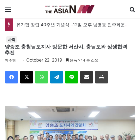
메뉴
유가협 창립 40주년 기념식…12일 오후 남영동 민주화운동기념관
사회
양승조 충청남도지사 방문한 서산시, 충남도와 상생협력
추진
October 22, 2019
이주형
완독 약 4 분 소요
Facebook
X
WhatsApp
Telegram
Line
이메일
인쇄