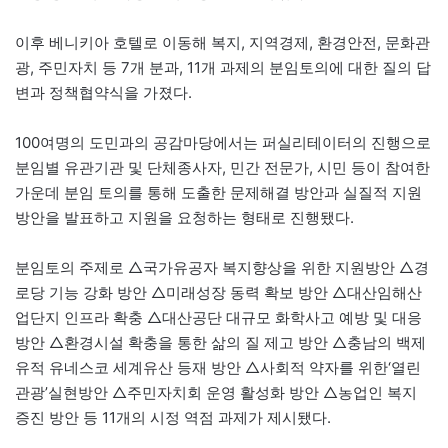
이후 베니키아 호텔로 이동해 복지, 지역경제, 환경안전, 문화관
광, 주민자치 등 7개 분과, 11개 과제의 분임토의에 대한 질의 답
변과 정책협약식을 가졌다.
100여명의 도민과의 공감마당에서는 퍼실리테이터의 진행으로
분임별 유관기관 및 단체종사자, 민간 전문가, 시민 등이 참여한
가운데 분임 토의를 통해 도출한 문제해결 방안과 실질적 지원
방안을 발표하고 지원을 요청하는 형태로 진행됐다.
분임토의 주제로 △국가유공자 복지향상을 위한 지원방안 △경
로당 기능 강화 방안 △미래성장 동력 확보 방안 △대산임해산
업단지 인프라 확충 △대산공단 대규모 화학사고 예방 및 대응
방안 △환경시설 확충을 통한 삶의 질 제고 방안 △충남의 백제
유적 유네스코 세계유산 등재 방안 △사회적 약자를 위한‘열린
관광’실현방안 △주민자치회 운영 활성화 방안 △농업인 복지
증진 방안 등 11개의 시정 역점 과제가 제시됐다.