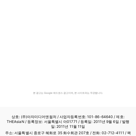
본 광고는 Google 애드센스 광고이며, 본 사이트와는 무관합니다.
상호: (주)아자미디어앤컬처 /
사업자등록번호: 101-86-64640
/ 제호:
THEAsiaN / 등록정보: 서울특별시 아01771 / 등록일: 2011년 9월 6일 / 발행
일: 2011년 11월 11일
주소: 서울특별시 종로구 혜화로 35 화수회관 207호 / 전화: 02-712-4111 /
팩