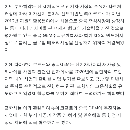
이번 투자협약은 전 세계적으로 전기차 시장의 수요가 빠르게
커짐에 따라 이차전지 분야의 선도기업인 ㈜에코프로가 지난
2010년 자원재활용분야에서 처음으로 중국 주식시장에 상장하
는 등 배터리 리사이클 분야 세계 최고의 기술력을 가진 것으로
평가받고 있는 중국 GEM주식유한회사와 함께 제2의 반도체시
장으로 불리는 글로벌 배터리시장을 선점하기 위하여 체결되었
다.
이에 따라 ㈜에코프로와 중국GEM은 전기차배터리 재사용 및
리사이클 사업과 관련한 합자회사를 2020년에 설립하여 포항
지역 내에 사업과 관련한 사업 부지를 확보하고 공방 및 제반시
설 투자를 순차적으로 진행하는 한편, 포항시의 고용창출을 유
도하고 지역경제 활성화를 위하여 최대한 노력하기로 합의했다.
포항시는 이와 관련하여 ㈜에코프로와 중국 GEM이 추진하는
사업에 대한 부지 제공과 각종 인·허가 및 민원해결 등 행정·재
정적 지원에 적극 협조하기로 했다.