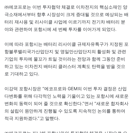
㈜에코프로는 이번 투자협약 체결로 이차전지의 핵심소재인 양
극소재에서부터 향후 시장성이 크게 증대될 것으로 예상되는 배
터리 재사용 및 리사이클 사업에 이르기까지 전기차 배터리 분
야와 관련하여 포항시에 세 번째 투자를 이어가게 되었다.
이에 따라 포항시는 배터리 리사이클 규제자유특구가 지정된 포
항블루밸리국가산업단지 및 영일만산업단지의 활성화 및 관련
기업의 투자에 물꼬가 트일 것이라는 전망과 함께 그동안 준비
하고 있는 이차전지 배터리 클러스터 계획도 탄력을 받을 것으
로 기대하고 있다.
이강덕 포항시장은 “에코프로와 GEM의 이번 투자 결정은 산업
다변화를 위해 다각적인 노력을 기울이고 있는 포항시에 새로운
변화의 동력이 되어 줄 것으로 확신한다.”면서 “새로운 합자회사
의 설립이 원만하게 진행될 수 있도록 지속적인 논의를 통하여
적극 지원하겠다.”고 말했다.