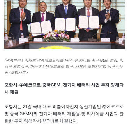
(왼쪽부터 ) 이재훈 경북테크노파크 원장, 쉬 카이화 중국 GEM 회장, 이
강덕 포항시장, 이동채 (주)에코프로 회장, 서재원 포항시의회 의장 <사
진=포항시청>
포항시-㈜에코프로·중국GEM, 전기차 배터리 사업 투자 양해각
서 체결
포항시는 21일 국내 대표 리튬이차전지 생산기업인 ㈜에코프로
및 중국 GEM사와 전기차 배터리 재활용 및 리사이클 사업과 관
련한 투자 양해각서(MOU)를 체결했다.