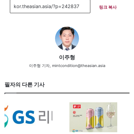
링크 복사
이주형
이주형 기자, mintcondition@theasian.asia
필자의 다른 기사