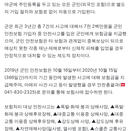
여군에 주민등록을 두고 있는 모든 군민(외국인 포함)으로 별도
의 가입 절차와 보험료 없이 자동으로 가입된다.
군은 최근 3년간 총 7건의 사고에 대해서 7천 2백만원을 군민
안전보험 가입자 중 안전사고를 입은 군민에게 보험금을 지급했
으며, 군민 안전보험은 타 보험과 관계없이 중복보상이 되므로
예상치 못한 각종 재난·재해로부터 신체적 피해를 입었을 경우
안정적으로 대처할 수 있는 제도적 장치이다.
2019년 군민 안전보험은 10월 16일부터 2020년 10월 15일
(366일간)까지의 기간 동안에 발생한 사고에 대해 보험금을 지
급해주며, 아래의 사건·사고 등이 발생했을 경우 안전총괄과(
041-830-2325)로 문의를 통해 보험사에 접수하면 된다.
보험처리 대상 안전사고는 ▲폭발·화재·붕괴·상해사망, ▲폭발·
화재·붕괴·상해후유장해, ▲대중교통 이용중 상해사망, ▲대중
교통 이용중 상해후유장해, ▲강도상해 사망, ▲강도상해 후유
장해, ▲자연재해사망(일사병, 열사병 포함), ▲스쿨존 교통사고