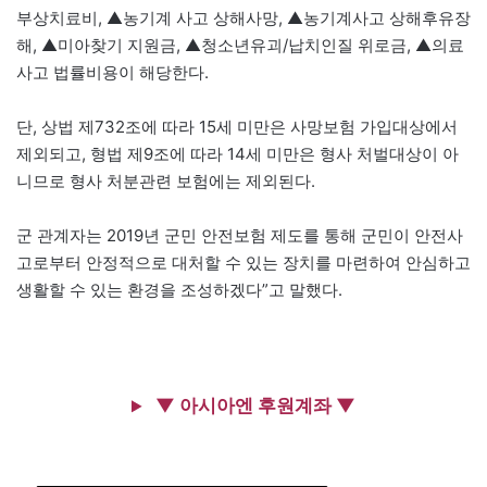
부상치료비, ▲농기계 사고 상해사망, ▲농기계사고 상해후유장
해, ▲미아찾기 지원금, ▲청소년유괴/납치인질 위로금, ▲의료
사고 법률비용이 해당한다.
단, 상법 제732조에 따라 15세 미만은 사망보험 가입대상에서
제외되고, 형법 제9조에 따라 14세 미만은 형사 처벌대상이 아
니므로 형사 처분관련 보험에는 제외된다.
군 관계자는 2019년 군민 안전보험 제도를 통해 군민이 안전사
고로부터 안정적으로 대처할 수 있는 장치를 마련하여 안심하고
생활할 수 있는 환경을 조성하겠다”고 말했다.
▼ 아시아엔 후원계좌 ▼