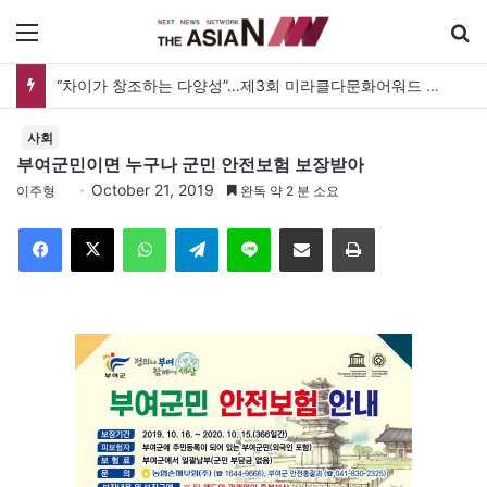
메뉴
“차이가 창조하는 다양성”…제3회 미라클다문화어워드 시상식
사회
부여군민이면 누구나 군민 안전보험 보장받아
October 21, 2019
이주형
완독 약 2 분 소요
Facebook
X
WhatsApp
Telegram
Line
이메일
인쇄