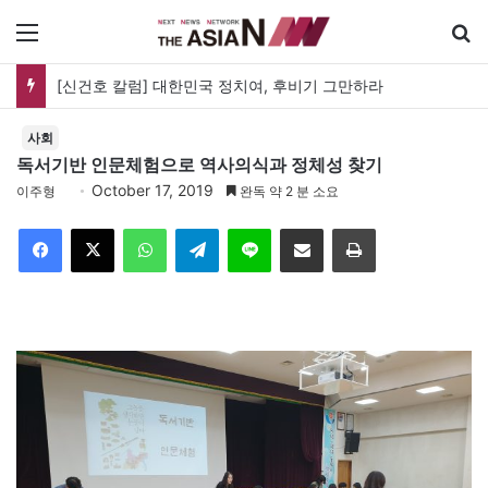
메뉴
[신건호 칼럼] 대한민국 정치여, 후비기 그만하라
사회
독서기반 인문체험으로 역사의식과 정체성 찾기
October 17, 2019
이주형
완독 약 2 분 소요
Facebook
X
WhatsApp
Telegram
Line
이메일
인쇄