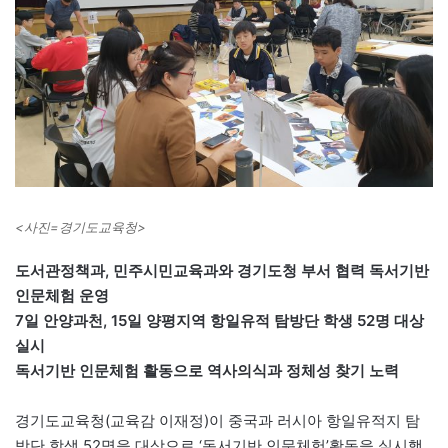
<사진=경기도교육청>
도서관정책과, 민주시민교육과와 경기도청 부서 협력 독서기반
인문체험 운영
7일 안양과천, 15일 양평지역 항일유적 탐방단 학생 52명 대상
실시
독서기반 인문체험 활동으로 역사의식과 정체성 찾기 노력
경기도교육청(교육감 이재정)이 중국과 러시아 항일유적지 탐
방단 학생 52명을 대상으로 ‘독서기반 인문체험’활동을 실시했