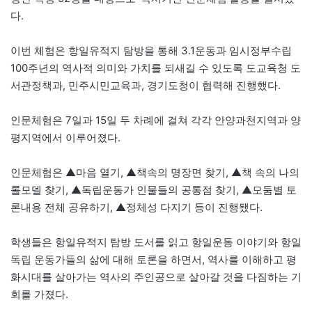
다.
이번 체험은 항일유적지 탐방을 통해 3.1운동과 임시정부수립
100주년의 역사적 의미와 가치를 되새길 수 있도록 도교육청 도
서관정책과, 민주시민교육과, 경기도청이 협력해 진행했다.
인문체험은 7일과 15일 두 차례에 걸쳐 각각 안양과천지역과 양
평지역에서 이루어졌다.
인문체험은 ▲마음 열기, ▲책속의 명장면 찾기, ▲책 속의 나의
롤모델 찾기, ▲독립운동가 인물들의 공통점 찾기, ▲모둠별 토
론내용 전체 공유하기, ▲정체성 다지기 등이 진행됐다.
학생들은 항일유적지 탐방 도서를 읽고 항일운동 이야기와 항일
독립 운동가들의 삶에 대해 토론을 하면서, 역사를 이해하고 평
화시대를 살아가는 역사의 주인공으로 살아갈 것을 다짐하는 기
회를 가졌다.