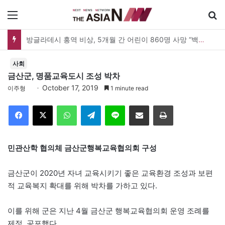
메뉴
방글라데시 홍역 비상, 5개월 간 어린이 860명 사망 “백신 조달 시스템 변경이 화근”
사회
금산군, 명품교육도시 조성 박차
October 17, 2019
이주형
1 minute read
Facebook
X
WhatsApp
Telegram
Line
이메일
인쇄
민관산학 협의체 금산군행복교육협의회 구성
금산군이 2020년 자녀 교육시키기 좋은 교육환경 조성과 보편
적 교육복지 확대를 위해 박차를 가하고 있다.
이를 위해 군은 지난 4월 금산군 행복교육협의회 운영 조례를
제정, 공포했다.