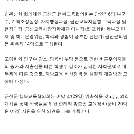
민관산학 협의체인 금산군 행복교육협의회는 당연직6명(부군
수, 기획조정실장, 자치행정과장, 금산교육지원청 교육과장 및
행정과장, 금산교육사랑장학재단 이사장)을 포함한 학부모 단
체 및 학교운영위원, 학식과 경험이 풍부한 전문가, 금산군의원
등 위촉직 14명으로 구성된다.
고령화와 인구수 감소, 양육비 부담 등으로 인한 비혼주의자들
의 증가와 저출산률 따른 학생수 감소가 심각한 사회문제로 대
두됨에 따른 것으로, 지방교육 혁신정책 등 실질적 해결방안 모
색에 나선다.
금산군 행복교육협의회는 이달 말(29일) 위촉식을 갖고, 심의회
개최를 통해 학생들을 위한 합리적 맞춤형 교육경비(군비 20억
원 예정) 지원을 위한 의견을 나눌 계획이다.