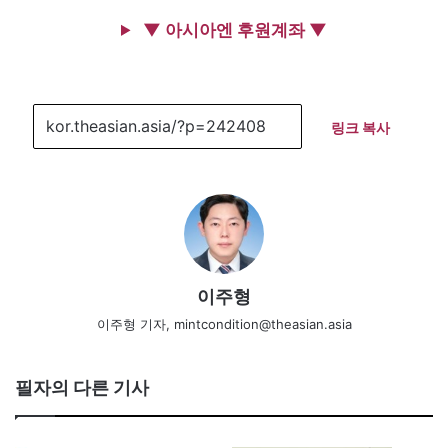
▼ 아시아엔 후원계좌 ▼
링크 복사
이주형
이주형 기자, mintcondition@theasian.asia
필자의 다른 기사