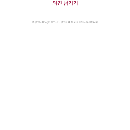
의견 남기기
본 광고는 Google 애드센스 광고이며, 본 사이트와는 무관합니다.