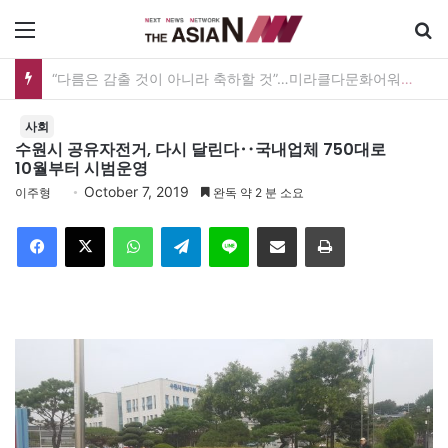
메뉴
“사람을 위한 생각이라면 현실과 생각 사이에 돌다리 하나는 놓아야 하지 않을까”
사회
수원시 공유자전거, 다시 달린다‥국내업체 750대로
10월부터 시범운영
October 7, 2019
이주형
완독 약 2 분 소요
Facebook
X
WhatsApp
Telegram
Line
이메일
인쇄