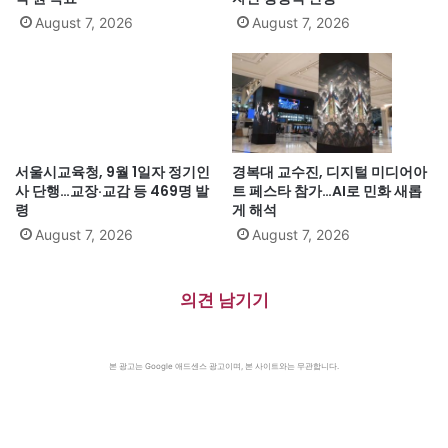
August 7, 2026
August 7, 2026
서울시교육청, 9월 1일자 정기인
경복대 교수진, 디지털 미디어아
사 단행…교장·교감 등 469명 발
트 페스타 참가…AI로 민화 새롭
령
게 해석
August 7, 2026
August 7, 2026
의견 남기기
본 광고는 Google 애드센스 광고이며, 본 사이트와는 무관합니다.