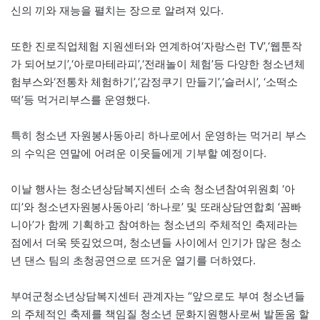
신의 끼와 재능을 펼치는 장으로 알려져 있다.
또한 진로직업체험 지원센터와 연계하여‘자랑스런 TV’,‘웹툰작
가 되어보기’,‘아로마테라피’,‘전래놀이 체험’등 다양한 청소년체
험부스와‘전통차 체험하기’,‘감정쿠기 만들기’,‘슬러시’, ‘소떡소
떡’등 먹거리부스를 운영했다.
특히 청소년 자원봉사동아리 하나로에서 운영하는 먹거리 부스
의 수익은 연말에 어려운 이웃들에게 기부할 예정이다.
이날 행사는 청소년상담복지센터 소속 청소년참여위원회 ‘아
띠’와 청소년자원봉사동아리 ‘하나로’ 및 또래상담연합회 ‘꼼빠
니아’가 함께 기획하고 참여하는 청소년의 주체적인 축제라는
점에서 더욱 뜻깊었으며, 청소년들 사이에서 인기가 많은 청소
년 댄스 팀의 초청공연으로 뜨거운 열기를 더하였다.
부여군청소년상담복지센터 관계자는 “앞으로도 부여 청소년들
의 주체적인 축제를 책임질 청소년 문화지원행사로써 발돋움 할