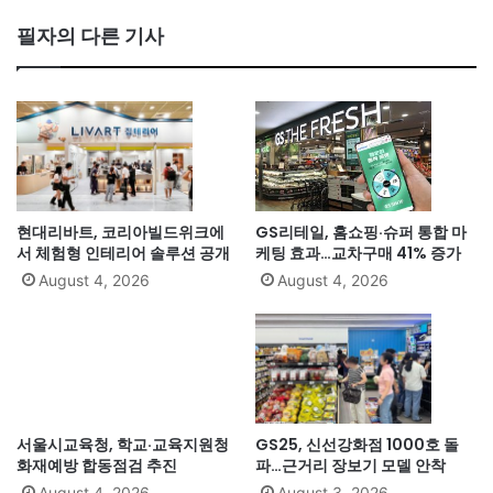
필자의 다른 기사
현대리바트, 코리아빌드위크에
GS리테일, 홈쇼핑·슈퍼 통합 마
서 체험형 인테리어 솔루션 공개
케팅 효과…교차구매 41% 증가
August 4, 2026
August 4, 2026
서울시교육청, 학교·교육지원청
GS25, 신선강화점 1000호 돌
화재예방 합동점검 추진
파…근거리 장보기 모델 안착
August 4, 2026
August 3, 2026