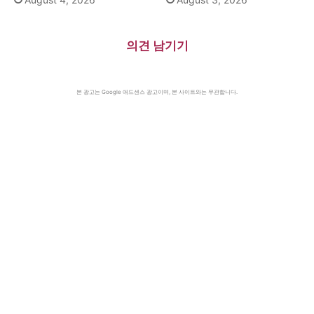
의견 남기기
본 광고는 Google 애드센스 광고이며, 본 사이트와는 무관합니다.