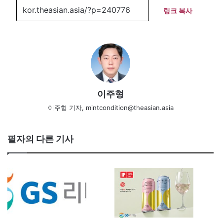
링크 복사
이주형
이주형 기자, mintcondition@theasian.asia
필자의 다른 기사