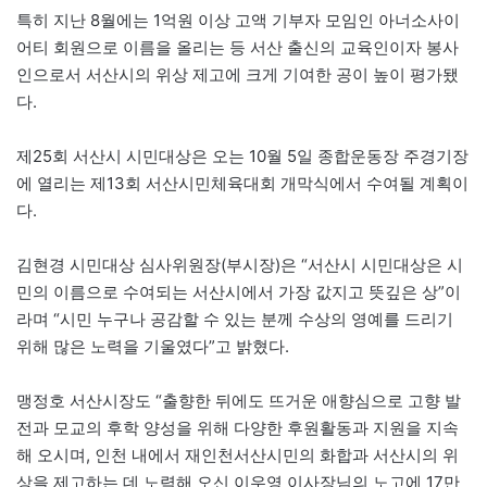
특히 지난 8월에는 1억원 이상 고액 기부자 모임인 아너소사이
어티 회원으로 이름을 올리는 등 서산 출신의 교육인이자 봉사
인으로서 서산시의 위상 제고에 크게 기여한 공이 높이 평가됐
다.
제25회 서산시 시민대상은 오는 10월 5일 종합운동장 주경기장
에 열리는 제13회 서산시민체육대회 개막식에서 수여될 계획이
다.
김현경 시민대상 심사위원장(부시장)은 “서산시 시민대상은 시
민의 이름으로 수여되는 서산시에서 가장 값지고 뜻깊은 상”이
라며 “시민 누구나 공감할 수 있는 분께 수상의 영예를 드리기
위해 많은 노력을 기울였다”고 밝혔다.
맹정호 서산시장도 “출향한 뒤에도 뜨거운 애향심으로 고향 발
전과 모교의 후학 양성을 위해 다양한 후원활동과 지원을 지속
해 오시며, 인천 내에서 재인천서산시민의 화합과 서산시의 위
상을 제고하는 데 노력해 오신 이우영 이사장님의 노고에 17만