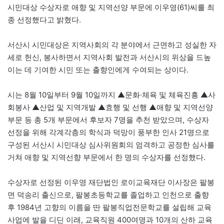
시민대상 수상자로 애향 및 지역선양 부문에 이우영(61)씨를 최
종 선정했다고 밝혔다.
서산시 시민대상은 지역사회의 각 분야에서 근면하고 성실한 자
세로 헌신, 봉사하면서 지역사회 발전과 서산시의 위상을 드높
이는 데 기여한 시민 또는 출향인에게 수여되는 상이다.
시는 8월 10일부터 9월 10일까지 ▲문화·체육 및 체육진흥 ▲사
회봉사 ▲산업 및 지역개발 ▲효행 및 선행 ▲애향 및 지역선양
부문 등 총 5개 부문에서 후보자 7명을 추천 받았으며, 수상자
선정을 위해 각계각층의 학식과 덕망이 풍부한 인사 21명으로
구성된 서산시 시민대상 심사위원회의 엄격하고 공정한 심사를
거쳐 애향 및 지역선향 부문에서 한 명의 수상자를 선정했다.
수상자로 선정된 이우영 재단법인 로이교육재단 이사장은 팔봉
면 덕송리 출신으로, 팔봉초등학교를 졸업하고 인천으로 출향
후 1984년 고향의 이름을 딴 팔봉직업전문학교를 설립해 교육
사업에 발을 디딘 이래, 교육직원 400여명과 10개의 산하 교육