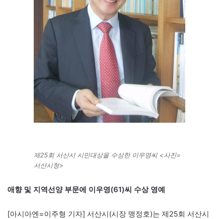
제25회 서산시 시민대상을 수상한 이우영씨 <사진=
서산시청>
애향 및 지역선양 부문에 이우영(61)씨 수상 영예
[아시아엔=이주형 기자] 서산시(시장 맹정호)는 제25회 서산시