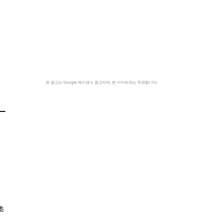
본 광고는 Google 애드센스 광고이며, 본 사이트와는 무관합니다.
초