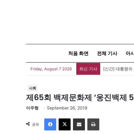
처음 화면
전체 기사
아
최신 기사
[신간] 대통령의
Friday, August 7 2026
사회
제65회 백제문화제 ‘웅진백제 5
이주형
September 26, 2019
Facebook
X
이메일
인쇄
공유