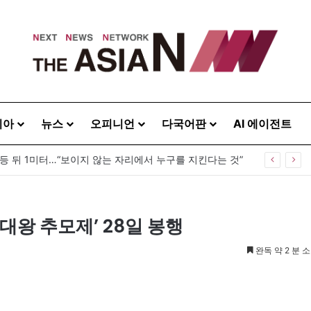
시아
뉴스
오피니언
다국어판
AI 에이전트
 등 뒤 1미터…“보이지 않는 자리에서 누구를 지킨다는 것”
대왕 추모제’ 28일 봉행
완독 약 2 분 