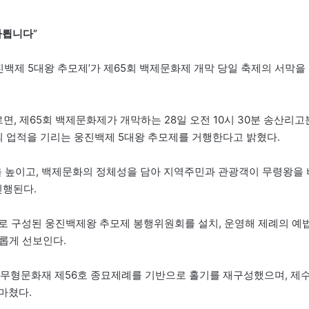
아룁니다”
진백제 5대왕 추모제’가 제65회 백제문화제 개막 당일 축제의 서막을
면, 제65회 백제문화제가 개막하는 28일 오전 10시 30분 송산리고
의 업적을 기리는 웅진백제 5대왕 추모제를 거행한다고 밝혔다.
을 높이고, 백제문화의 정체성을 담아 지역주민과 관광객이 무령왕을 
진행된다.
로 구성된 웅진백제왕 추모제 봉행위원회를 설치, 운영해 제례의 예
새롭게 선보인다.
형문화재 제56호 종묘제례를 기반으로 홀기를 재구성했으며, 제
마쳤다.