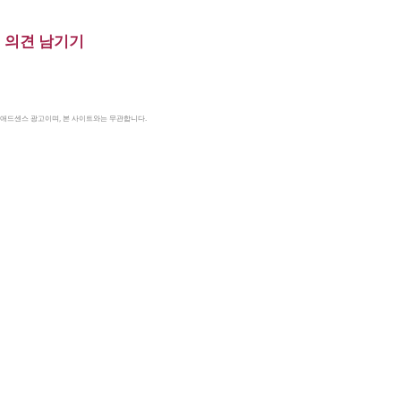
의견 남기기
le 애드센스 광고이며, 본 사이트와는 무관합니다.