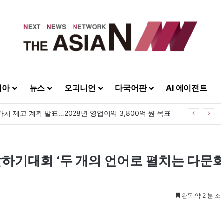
시아
뉴스
오피니언
다국어판
AI 에이전트
가치 제고 계획 발표…2028년 영업이익 3,800억 원 목표
하기대회 ‘두 개의 언어로 펼치는 다문
완독 약 2 분 