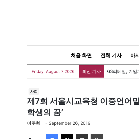
처음 화면
전체 기사
아
최신 기사
GS리테일, 기업
Friday, August 7 2026
사회
제7회 서울시교육청 이중언어말
학생의 꿈’
이주형
September 26, 2019
Facebook
X
이메일
인쇄