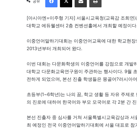
공유
[아시아엔=이주형 기자] 서울시교육청(교육감 조희연)은
대학교 에듀웰센터 2층 컨벤션홀에서 개최할 예정이다
이중언어말하기대회는 이중언어교육에 대한 학교현장의
2013년부터 개최되어 왔다.
이번 대회는 다문화학생의 이중언어를 강점으로 개발
대학교 다문화교육연구원이 주관하는 행사이다. 9월 초
전하게 되었으며, 본선 진출 학생들은 몽골어?러시아어
초등부(1~6학년)는 나의 꿈, 학교 생활 등 자유 주제
의 진로에 대하여 한국어와 부모 모국어로 각 2분 간 
본선 진출자 중 심사를 거쳐 서울특별시교육감상과 서울교
최 예정인 전국 이중언어말하기대회에 서울 대표로 참