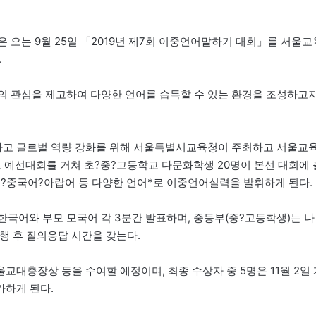
 오는 9월 25일 「2019년 제7회 이중언어말하기 대회」를 서울교
.
 관심을 제고하여 다양한 언어를 습득할 수 있는 환경을 조성하고
하고 글로벌 역량 강화를 위해 서울특별시교육청이 주최하고 서울교
 예선대회를 거쳐 초?중?고등학교 다문화학생 20명이 본선 대회에 
?중국어?아랍어 등 다양한 언어*로 이중언어실력을 발휘하게 된다.
로 한국어와 부모 모국어 각 3분간 발표하며, 중등부(중?고등학생)는 나
진행 후 질의응답 시간을 갖는다.
대총장상 등을 수여할 예정이며, 최종 수상자 중 5명은 11월 2일 
가하게 된다.