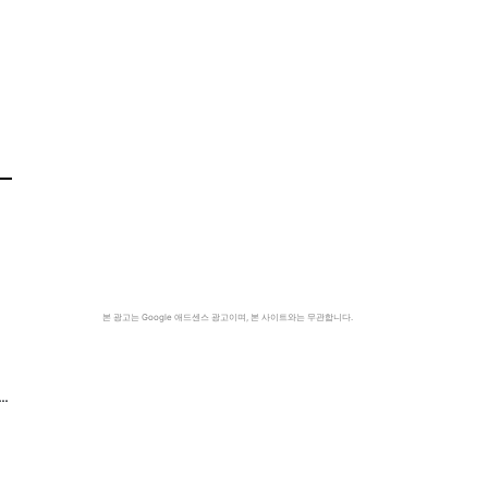
본 광고는 Google 애드센스 광고이며, 본 사이트와는 무관합니다.
…