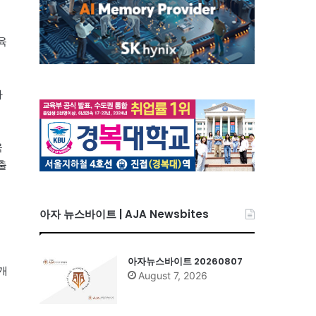
육
자
육
출
아자 뉴스바이트 | AJA Newsbites
아자뉴스바이트 20260807
개
August 7, 2026