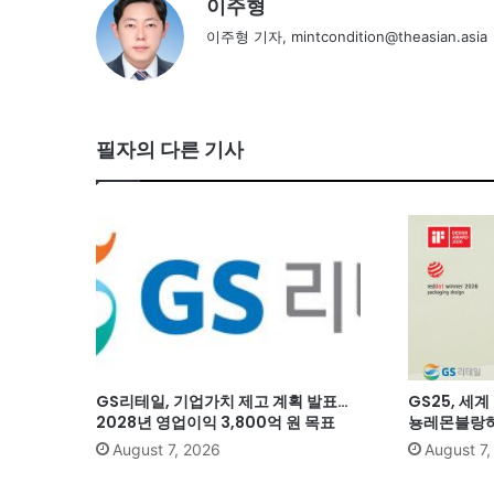
이주형
이주형 기자, mintcondition@theasian.asia
필자의 다른 기사
GS리테일, 기업가치 제고 계획 발표…
GS25, 세
2028년 영업이익 3,800억 원 목표
뇽레몬블랑하
August 7, 2026
August 7