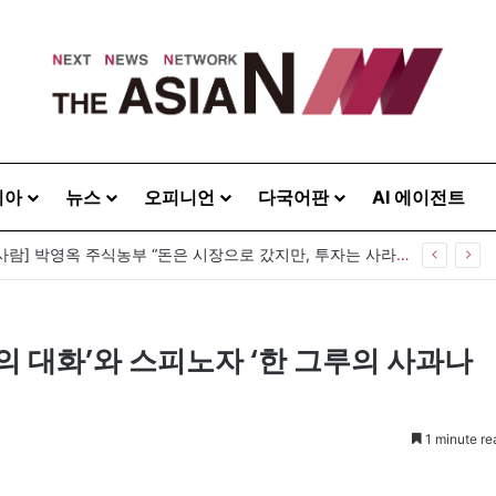
시아
뉴스
오피니언
다국어판
AI 에이전트
[이상기가 만난 사람] 박영옥 주식농부 “돈은 시장으로 갔지만, 투자는 사라지고 거래만 남았다”
와의 대화’와 스피노자 ‘한 그루의 사과나
1 minute re