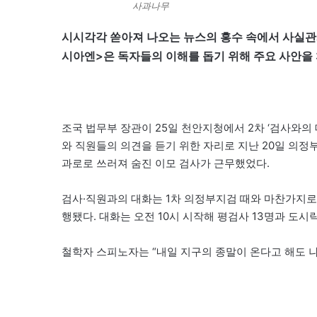
사과나무
시시각각 쏟아져 나오는 뉴스의 홍수 속에서 사실관
시아엔>은 독자들의 이해를 돕기 위해 주요 사안을 
조국 법무부 장관이 25일 천안지청에서 2차 ‘검사와의
와 직원들의 의견을 듣기 위한 자리로 지난 20일 의정
과로로 쓰러져 숨진 이모 검사가 근무했었다.
검사·직원과의 대화는 1차 의정부지검 때와 마찬가지로
행됐다. 대화는 오전 10시 시작해 평검사 13명과 도시
철학자 스피노자는 “내일 지구의 종말이 온다고 해도 