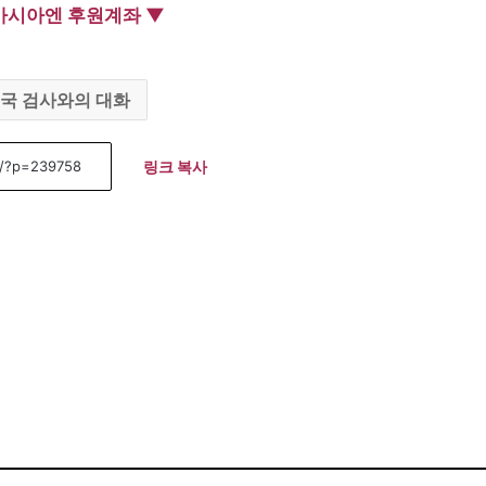
아시아엔 후원계좌 ▼
국 검사와의 대화
링크 복사