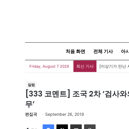
처음 화면
전체 기사
아
최신 기사
Friday, August 7 2026
칼럼
[333 코멘트] 조국 2차 ‘검사
무’
편집국
September 26, 2019
Facebook
X
이메일
인쇄