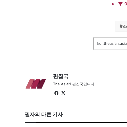
▼ 
조
편집국
The AsiaN 편집국입니다.
Fa
X
ce
bo
필자의 다른 기사
ok