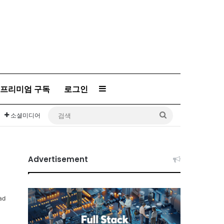
프리미엄 구독
로그인
Sidebar
검
소셜미디어
색
Advertisement
ad