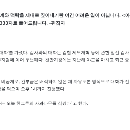
계와 맥락을 제대로 짚어내기란 여간 어려운 일이 아닙니다. <아
333자로 풀어드립니다. -편집자
 대화’를 가졌다. 검사와의 대화는 검찰 제도개혁 등에 관한 일선 검사
부지검에 이어 두번째다. 천안지청에는 지난해 야근을 마치고 퇴근 중
 비공개로, 간부급은 배석하지 않은 채 자유토론 방식으로 대화가 진
락을 먹으며 오후 1시까지 진행됐다.
나는 오늘 한그루의 사과나무를 심겠다”고 했다.