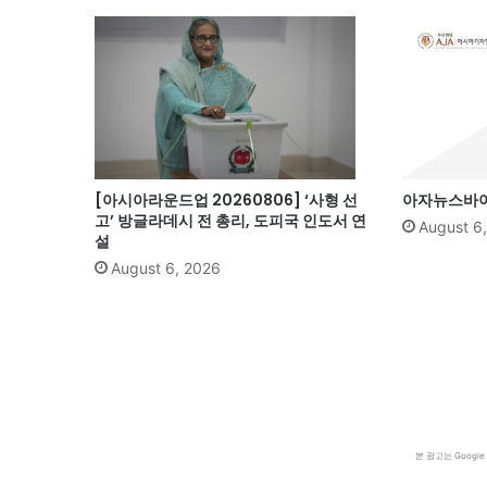
[아시아라운드업 20260806] ‘사형 선
아자뉴스바이트
고’ 방글라데시 전 총리, 도피국 인도서 연
August 6
설
August 6, 2026
본 광고는 Goog