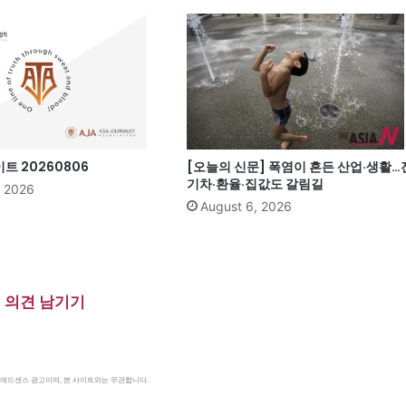
 20260806
[오늘의 신문] 폭염이 흔든 산업·생활…
기차·환율·집값도 갈림길
, 2026
August 6, 2026
의견 남기기
le 애드센스 광고이며, 본 사이트와는 무관합니다.