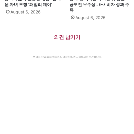
원 자녀 초청 ‘패밀리 데이’
공모전 우수상…E-7 비자 성과 주
목
August 6, 2026
August 6, 2026
의견 남기기
본 광고는 Google 애드센스 광고이며, 본 사이트와는 무관합니다.