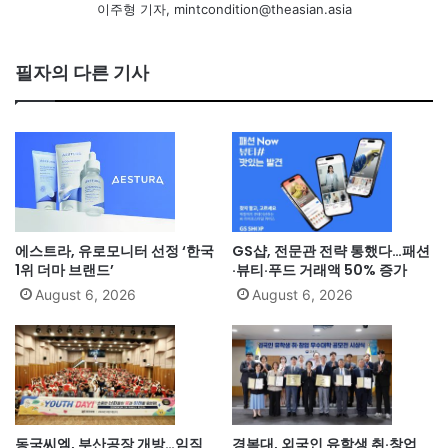
이주형 기자, mintcondition@theasian.asia
필자의 다른 기사
에스트라, 유로모니터 선정 ‘한국
GS샵, 전문관 전략 통했다…패션
1위 더마 브랜드’
·뷰티·푸드 거래액 50% 증가
August 6, 2026
August 6, 2026
동국씨엠, 부산공장 개방…임직
경복대, 외국인 유학생 취·창업