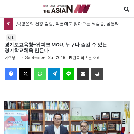
메뉴
[박명윤의 건강 칼럼] 여름에도 찾아오는 뇌졸중, 골든타임을 지켜라
사회
경기도교육청-위피크 MOU, 누구나 즐길 수 있는
경기학교체육 만든다
September 25, 2019
이주형
완독 약 2 분 소요
Facebook
X
WhatsApp
Telegram
Line
이메일
인쇄