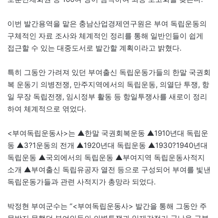
이번 발간용역을 맡은 충남산업경제연구원은 부여 독립운동의
구체적인 자료 조사와 체계적인 정리를 통해 일반인들이 쉽게
접근할 수 있는 대중도서로 발간할 계획이라고 밝혔다.
특히 그동안 가려져 있던 부여출신 독립운동가들의 한말 국권회
복 운동기 의병전쟁, 만주지역에서의 독립운동, 의열단 투쟁, 항
일 무장 독립전쟁, 임시정부 활동 등 항일투쟁사를 새로이 정리
하여 체계적으로 엮었다.
<부여독립운동사>는 ▲한말 국권회복운동 ▲1910년대 독립운
동 ▲3?1운동의 전개 ▲1920년대 독립운동 ▲1930?1940년대
독립운동 ▲국외에서의 독립운동 ▲부여지역 독립운동사적지
소개 ▲부여출신 독립유공자 열전 등으로 구성되어 부여를 빛낸
독립운동가들과 관련 사적지가 총망라 되었다.
박정현 부여군수는 “<부여독립운동사> 발간을 통해 그동안 주