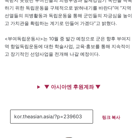
목받지 못했던 부여인들의 의병투쟁과 일제강점기 국난을 극복
하기 위한 독립운동을 구체적으로 밝혀내기를 바란다”며 “지역
선열들의 의병활동과 독립운동을 통해 군민들의 자긍심을 높이
고 가치관을 확립하는 계기로 만들어 가겠다”고 밝혔다.
<부여독립운동사>는 10월 중 발간 예정으로 군은 향후 부여지
역 항일독립운동에 대한 학술사업, 교육·홍보를 통해 지속적이
고 장기적인 선양사업을 전개해 나갈 예정이다.
▼ 아시아엔 후원계좌 ▼
링크 복사