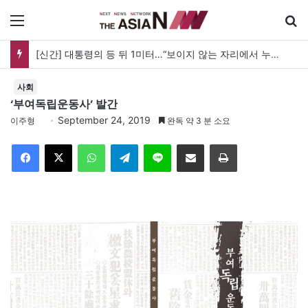
메뉴
[신간] 대통령의 등 뒤 1미터…“보이지 않는 자리에서 누구를 지킨다는 것”
사회
‘부여독립운동사’ 발간
September 24, 2019
이주형
완독 약 3 분 소요
Facebook
X
WhatsApp
Telegram
Line
이메일
인쇄