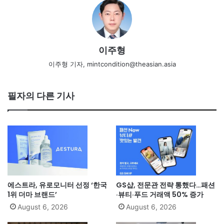
이주형
이주형 기자, mintcondition@theasian.asia
필자의 다른 기사
에스트라, 유로모니터 선정 ‘한국
GS샵, 전문관 전략 통했다…패션
1위 더마 브랜드’
·뷰티·푸드 거래액 50% 증가
August 6, 2026
August 6, 2026