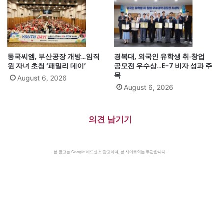
동국씨엠, 부산공장 개방…임직
경복대, 외국인 유학생 취·창업
원 자녀 초청 ‘패밀리 데이’
공모전 우수상…E-7 비자 성과 주
목
August 6, 2026
August 6, 2026
의견 남기기
본 광고는 Google 애드센스 광고이며, 본 사이트와는 무관합니다.