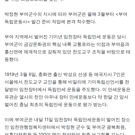
박정현 부여군수의 지시에 따라 부여군은 올해 3월부터 <부여
독립운동사> 발간 준비 작업에 본격 착수했다.
부여 지역에서 벌어진 기미년 임천장터 독립만세 운동은 당시
부여군이 금강문화권의 핵심 내륙 교통로라는 이점과 부여읍과
홍산면에 체계적으로 갖춰져 있던 천도교구 조직을 바탕으로 태
동했다.
1919년 3월 6일, 충화면 출신 박성요 선생 등 애국지사 7인은
서울에서 천도교구 교인을 통해 비밀리에 기미독립선언서를 전
달받아 임천장터에서 독립만세 운동을 주도했다. 이 만세운동은
유관순 열사의 천안 아우내 장터 만세운동보다 약 한달 간 앞서
벌어진 충남 최초의 독립만세 운동으로 평가 받는다.
이에 부여군은 내달 11일 임천장터 독립만세운동이 벌어진 장소
인 임천면행정복지센터에서 박정현 군수 및 부여군 광복회원,
보훈단체회원 등 100여 명이 참석하여 최종 보고회를 갖는다.