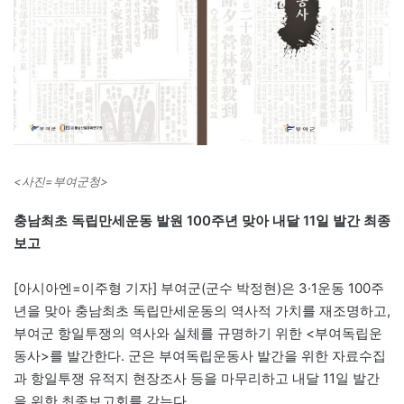
<사진=부여군청>
충남최초 독립만세운동 발원 100주년 맞아 내달 11일 발간 최종
보고
[아시아엔=이주형 기자] 부여군(군수 박정현)은 3·1운동 100주
년을 맞아 충남최초 독립만세운동의 역사적 가치를 재조명하고,
부여군 항일투쟁의 역사와 실체를 규명하기 위한 <부여독립운
동사>를 발간한다. 군은 부여독립운동사 발간을 위한 자료수집
과 항일투쟁 유적지 현장조사 등을 마무리하고 내달 11일 발간
을 위한 최종보고회를 갖는다.