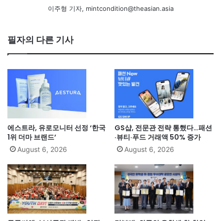
이주형 기자, mintcondition@theasian.asia
필자의 다른 기사
에스트라, 유로모니터 선정 ‘한국
GS샵, 전문관 전략 통했다…패션
1위 더마 브랜드’
·뷰티·푸드 거래액 50% 증가
August 6, 2026
August 6, 2026