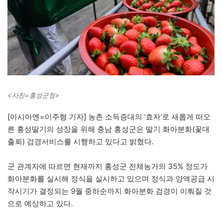
<사진=홍성군청>
[아시아엔=이주형 기자] 농촌 소득증대의 ‘효자’로 새롭게 떠오
른 홍성딸기의 성장을 위해 충남 홍성군은 딸기 화아분화(꽃대
출뢰) 검경서비스를 시행하고 있다고 밝혔다.
군 관계자에 따르면 현재까지 홍성군 전체농가의 35% 정도가
화아분화를 실시해 정식을 실시하고 있으며 정식과 양액공급 시
작시기가 결정되는 9월 중하순까지 화아분화 검경이 이뤄질 것
으로 예상하고 있다.