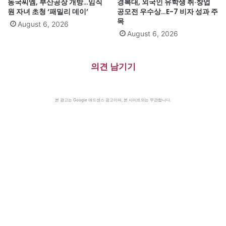
동국씨엠, 부산공장 개방…임직
경복대, 외국인 유학생 취·창업
원 자녀 초청 ‘패밀리 데이’
공모전 우수상…E-7 비자 성과 주
목
August 6, 2026
August 6, 2026
의견 남기기
본 광고는 Google 애드센스 광고이며, 본 사이트와는 무관합니다.