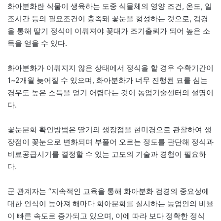
화아분화란 식물이 생육하는 도중 식물체의 영양 조건, 온도, 일
조시간 등의 필요조건이 충족돼 꽃눈을 형성하는 것으로, 검경
을 통해 딸기 정식이 이뤄져야 꽃대가 조기출뢰가 되어 높은 소
득을 얻을 수 있다.
화아분화가 이뤄지지 않은 상태에서 정식을 할 경우 수확기간이
1~2개월 늦어질 수 있으며, 화아분화가 너무 진행된 묘를 심는
경우도 높은 소득을 얻기 어렵다는 것이 농업기술센터의 설명이
다.
꽃눈분화 확인방법은 딸기의 생장점을 현미경으로 관찰하여 생
장점이 꽃눈으로 변화되며 부풀어 오르는 정도를 판단해 정식과
비료공급시기를 결정할 수 있는 고도의 기술과 경험이 필요하
다.
군 관계자는 “지속적인 교육을 통해 화아분화 검경의 중요성에
대한 인식이 높아져 해마다 화아분화를 실시하는 농업인의 비율
이 빠른 속도로 증가되고 있으며, 이에 따라 보다 정확한 정식