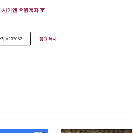
아시아엔 후원계좌 ▼
링크 복사