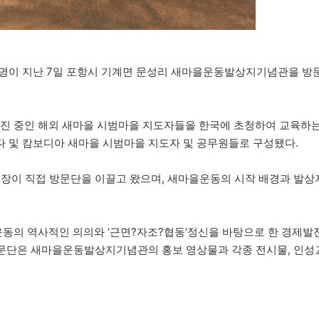
9명이 지난 7일 포항시 기계면 문성리 새마을운동발상지기념관을 방
진 중인 해외 새마을 시범마을 지도자들을 한국에 초청하여 교육하
 및 캄보디아 새마을 시범마을 지도자 및 공무원들로 구성됐다.
장이 직접 방문단을 이끌고 왔으며, 새마을운동의 시작 배경과 발상
동의 역사적인 의의와 ‘근면?자조?협동’정신을 바탕으로 한 경제발
 방문단은 새마을운동발상지기념관의 홍보 영상물과 각종 전시물, 인성