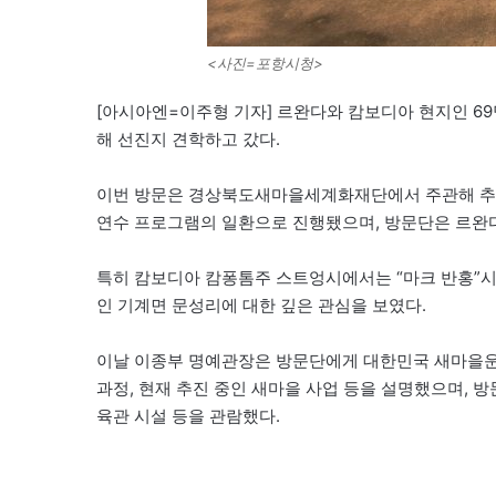
<사진=포항시청>
[아시아엔=이주형 기자] 르완다와 캄보디아 현지인 6
해 선진지 견학하고 갔다.
이번 방문은 경상북도새마을세계화재단에서 주관해 추
연수 프로그램의 일환으로 진행됐으며, 방문단은 르완다
특히 캄보디아 캄퐁톰주 스트엉시에서는 “마크 반홍”시
인 기계면 문성리에 대한 깊은 관심을 보였다.
이날 이종부 명예관장은 방문단에게 대한민국 새마을운
과정, 현재 추진 중인 새마을 사업 등을 설명했으며,
육관 시설 등을 관람했다.