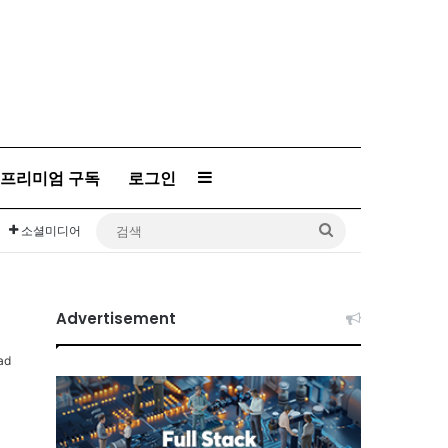
프리미엄 구독
로그인
Sidebar
검
소셜미디어
색
Advertisement
ad