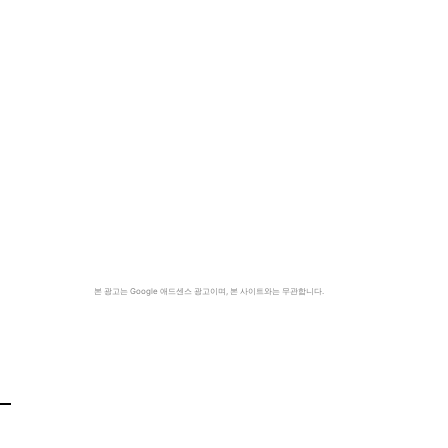
본 광고는 Google 애드센스 광고이며, 본 사이트와는 무관합니다.