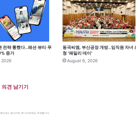
관 전략 통했다…패션·뷰티·푸
동국씨엠, 부산공장 개방…임직원 자녀 
0% 증가
청 ‘패밀리 데이’
, 2026
August 6, 2026
의견 남기기
le 애드센스 광고이며, 본 사이트와는 무관합니다.