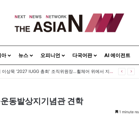
시아
뉴스
오피니언
다국어판
AI 에이전트
[발행인 칼럼] 이상묵 ‘2027 IUGG 총회’ 조직위원장…휠체어 위에서 지구를 움직이는 학자
을운동발상지기념관 견학
1 minute re