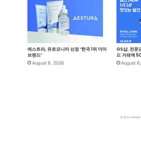
에스트라, 유로모니터 선정 ‘한국 1위 더마
GS샵, 전문
브랜드’
드 거래액 5
August 6, 2026
August 6
본 광고는 Goog