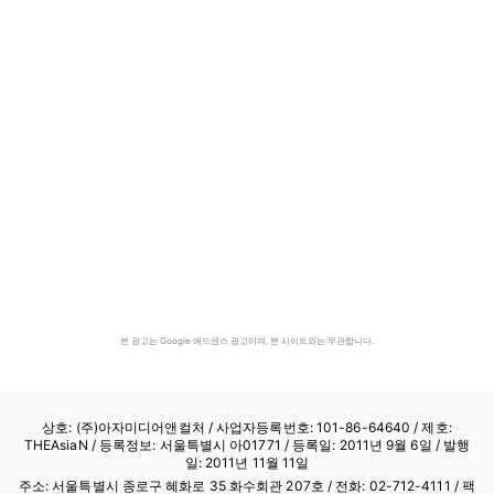
본 광고는 Google 애드센스 광고이며, 본 사이트와는 무관합니다.
상호: (주)아자미디어앤컬처 /
사업자등록번호: 101-86-64640
/ 제호:
THEAsiaN / 등록정보: 서울특별시 아01771 / 등록일: 2011년 9월 6일 / 발행
일: 2011년 11월 11일
주소: 서울특별시 종로구 혜화로 35 화수회관 207호 / 전화: 02-712-4111 /
팩