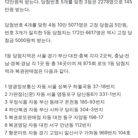
12만원씩 받는다. 당첨번호 5개를 맞힌 3등은 2278명으로 145
만원 받는다.
당첨번호 4개를 맞힌 4등 10만 5071명은 고정 당첨금 5만원,
번호 3개가 일치한 5등 당첨자는 172만 6617명은 역시 고정 당
첨금 5000원씩 받는다.
1등 당첨지역은 서울·경기·부산·대전·충북 각각 2곳씩, 충남·전
남·경북·경남 각 1곳 등 총 14곳이며 제 875회 로또 1등 당첨지
역과 복권판매점은 다음과 같다.
1 영광정보통신 자동 서울 성북구 하월곡동 37-18번지
2 가판점(신문) 자동 서울 영등포구 당산동6가 331-1번지
3 우정식품 자동 부산 동래구 온천동 185-93번지
4 하단복권 자동 부산 사하구 당리동 304-3번지
5 복권로또판매점 자동 대전 동구 자양동 198-17
6 복권명당 자동 대전 서구 만년동 112번지
7 행운마트 자동 경기 고양시 일산서구 가좌동 969번지 104호