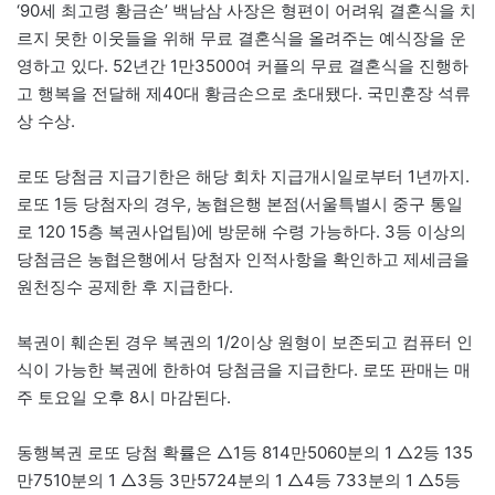
‘90세 최고령 황금손’ 백남삼 사장은 형편이 어려워 결혼식을 치
르지 못한 이웃들을 위해 무료 결혼식을 올려주는 예식장을 운
영하고 있다. 52년간 1만3500여 커플의 무료 결혼식을 진행하
고 행복을 전달해 제40대 황금손으로 초대됐다. 국민훈장 석류
상 수상.
로또 당첨금 지급기한은 해당 회차 지급개시일로부터 1년까지.
로또 1등 당첨자의 경우, 농협은행 본점(서울특별시 중구 통일
로 120 15층 복권사업팀)에 방문해 수령 가능하다. 3등 이상의
당첨금은 농협은행에서 당첨자 인적사항을 확인하고 제세금을
원천징수 공제한 후 지급한다.
복권이 훼손된 경우 복권의 1/2이상 원형이 보존되고 컴퓨터 인
식이 가능한 복권에 한하여 당첨금을 지급한다. 로또 판매는 매
주 토요일 오후 8시 마감된다.
동행복권 로또 당첨 확률은 △1등 814만5060분의 1 △2등 135
만7510분의 1 △3등 3만5724분의 1 △4등 733분의 1 △5등