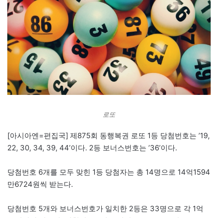
로또
[아시아엔=편집국] 제875회 동행복권 로또 1등 당첨번호는 ’19,
22, 30, 34, 39, 44’이다. 2등 보너스번호는 ’36’이다.
당첨번호 6개를 모두 맞힌 1등 당첨자는 총 14명으로 14억1594
만6724원씩 받는다.
당첨번호 5개와 보너스번호가 일치한 2등은 33명으로 각 1억