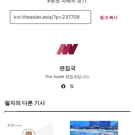
로또 자세히 보기
링크 복사
편집국
The AsiaN 편집국입니다.
Fa
X
ce
bo
필자의 다른 기사
ok