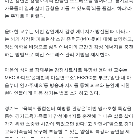
이번 강연은 경쟁사회의 산물인 스트레스를 덜어내고, 경기교육
가족들이 일과 삶이 균형을 이룰 수 있도록‘뇌를 즐겁게 하라’라
는 주제로 마련했다.
윤대현 교수는 이번 강연에서 감성 에너지가 방전될 때 나타나
는 뇌의 심각한 피로현상 소진 증후군(번아웃)에 대해 설명하고,
정신의학을 바탕으로 삶의 에너지의 근간인 감성 에너지를 충전
하는 방법으로 최신 스트레스 관리 기법을 제시한다.
마음의 상처를 잠재우는 감정치료사로 유명한 윤대현 교수는
MBC 라디오‘윤대현의 마음연구소’, EBS‘60분 부모’,‘일단 내 마
음부터 안아주세요’등 방송과 저서를 통해 피로와 불안에 지친
현대인들에게 마음 챙기는 법을 소개하고 있다.
경기도교육복지종합센터 최병룡 관장은“이번 명사초청 특강을
통해 경기교육가족들이 감성에너지를 충전해 더 나은 삶을 살아
가기 위한 소중한 시간이 되었으면 한다.”고 하면서“앞으로 경기
교육가족들의 요구에 부응할 수 있는 양질의 특강과 공연을 제