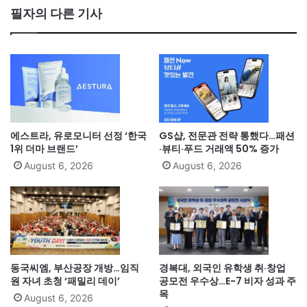
필자의 다른 기사
에스트라, 유로모니터 선정 ‘한국
GS샵, 전문관 전략 통했다…패션
1위 더마 브랜드’
·뷰티·푸드 거래액 50% 증가
August 6, 2026
August 6, 2026
동국씨엠, 부산공장 개방…임직
경복대, 외국인 유학생 취·창업
원 자녀 초청 ‘패밀리 데이’
공모전 우수상…E-7 비자 성과 주
목
August 6, 2026