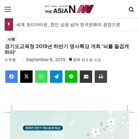
메뉴
세계 코리아타운, 한인 상권 넘어 한국문화의 광장으로
사회
경기도교육청 2019년 하반기 명사특강 개최 ‘뇌를 즐겁게
하라’
September 6, 2019
이주형
완독 약 2 분 소요
Facebook
X
WhatsApp
Telegram
Line
이메일
인쇄