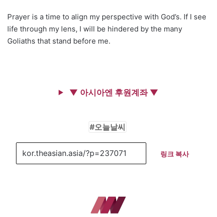
Prayer is a time to align my perspective with God’s. If I see
life through my lens, I will be hindered by the many
Goliaths that stand before me.
▼ 아시아엔 후원계좌 ▼
오늘날씨
링크 복사