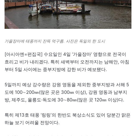
가을장마에 태풍까지 잔뜩 먹구름. 사진은 독일의 한 도시
[아시아엔=편집국] 수요일인 4일 ‘가을장마’ 영향으로 전국이
흐리고 비가 내리겠다. 특히 새벽부터 오전까지는 남해안, 아침
부터 5일 사이에는 중부지방에 강한 비가 예보됐다.
5일까지 예상 강수량은 강원 영동을 제외한 중부지방과 서해 5
도에 100∼200㎜(많은 곳은 300㎜ 이상), 강원 영동과 남부지
방, 제주도, 울릉도·독도에 30∼80㎜(많은 곳 120㎜ 이상)다.
특히 제13호 태풍 ‘링링’의 한반도 북상소식도 있어 당분간 맑은
하늘 보기 어려울 전망이다.