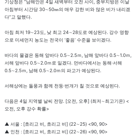
기상청은 “남해안은 4일 새벽부터 오전 사이, 중부지방은 이날
아침부터 시간당 30∼50㎜의 매우 강한 비와 많은 비가 내리겠
다”고 말했다.
아침 최저 19∼23도, 낮 최고 24∼28도로 예상된다. 강수 영향
으로 미세먼지 농도는 전국이 ‘좋음’ 수준을 보이겠다.
바다의 물결은 동해 앞바다 0.5∼2.5ｍ, 남해 앞바다 0.5∼1.0ｍ,
서해 앞바다 0.5∼2.0ｍ로 일겠다. 먼바다에서는 동해·서해
0.5∼2.5ｍ, 남해 0.5∼2.0ｍ의 파고가 예상된다.
서해상에는 돌풍과 함께 천둥·번개가 칠 것으로 예상된다.
다음은 4일 지역별 날씨 전망. [오전, 오후] (최저∼최고기온) <
오전, 오후 강수 확률>
▲ 서울 : [흐리고 비, 흐리고 비] (22∼25) <90, 90>
▲ 인천 : [흐리고 비, 흐리고 비] (22∼26) <90, 90>