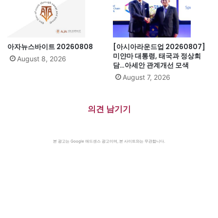
아자뉴스바이트 20260808
[아시아라운드업 20260807]
미얀마 대통령, 태국과 정상회
August 8, 2026
담…아세안 관계개선 모색
August 7, 2026
의견 남기기
본 광고는 Google 애드센스 광고이며, 본 사이트와는 무관합니다.