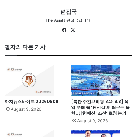
편집국
The AsiaN 편집국입니다.
Fa
X
ce
bo
필자의 다른 기사
ok
아자뉴스바이트 20260809
[북한 주간브리핑·8.2~8.8] 폭
염·수해 속 ‘원산갈마’ 띄우는 북
August 9, 2026
한…남한에선 ‘조선’ 호칭 논의
August 9, 2026