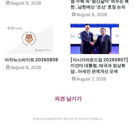
염·수해 속 ‘원산갈마’ 띄우는 북
August 9, 2026
한…남한에선 ‘조선’ 호칭 논의
August 9, 2026
아자뉴스바이트 20260808
[아시아라운드업 20260807]
미얀마 대통령, 태국과 정상회
August 8, 2026
담…아세안 관계개선 모색
August 7, 2026
의견 남기기
본 광고는 Google 애드센스 광고이며, 본 사이트와는 무관합니다.