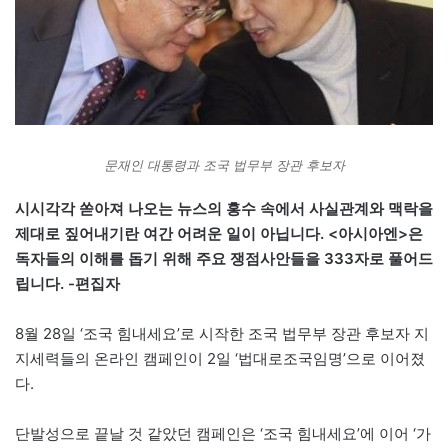
문재인 대통령과 조국 법무부 장관 후보자
시시각각 쏟아져 나오는 뉴스의 홍수 속에서 사실관계와 맥락을
제대로 짚어내기란 여간 어려운 일이 아닙니다. <아시아엔>은
독자들의 이해를 돕기 위해 주요 쟁점사안들을 333자로 풀어드
립니다. -편집자
8월 28일 ‘조국 힘내세요’로 시작한 조국 법무부 장관 후보자 지
지세력들의 온라인 캠페인이 2일 ‘법대로조국임명’으로 이어졌
다.
단발성으로 끝날 것 같았던 캠페인은 ‘조국 힘내세요’에 이어 ‘가