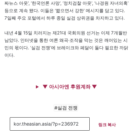
짜뉴스 아웃’, ‘한국언론 사망’, ‘정치검찰 아웃’, ‘나경원 자녀의혹’
등으로 계속 됐다. 이들은 ‘짧으면서 강한’ 메시지를 담고 있다.
7일째 주요 포털에서 하루 종일 실검 상위권을 차지하고 있다.
내년 4월 15일 치러지는 제21대 국회의원 선거는 이제 7개월반
남았다. 인터넷을 통한 여론 왜곡·조작을 막는 것은 깨어있는 시
민의 몫이다. ‘실검 전쟁’에 브레이크와 페달이 둘다 필요한 까닭
이다.
▼ 아시아엔 후원계좌 ▼
실검 전쟁
링크 복사