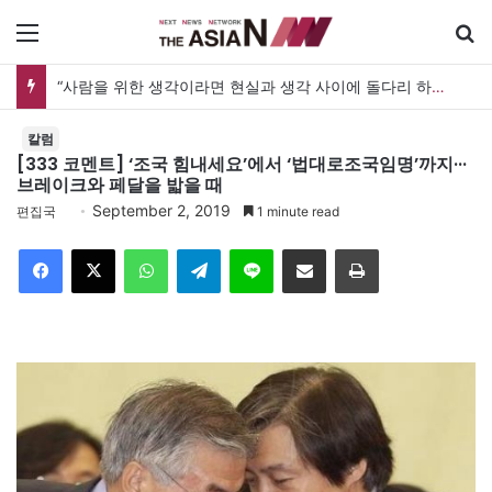
메뉴
“사람을 위한 생각이라면 현실과 생각 사이에 돌다리 하나는 놓아야 하지 않을까”
칼럼
[333 코멘트] ‘조국 힘내세요’에서 ‘법대로조국임명’까지···
브레이크와 페달을 밟을 때
September 2, 2019
편집국
1 minute read
Facebook
X
WhatsApp
Telegram
Line
이메일
인쇄