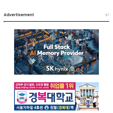
Advertisement