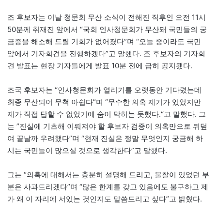
조 후보자는 이날 청문회 무산 소식이 전해진 직후인 오전 11시
50분께 취재진 앞에서 “국회 인사청문회가 무산돼 국민들의 궁
금증을 해소해 드릴 기회가 없어졌다”며 “오늘 중이라도 국민
앞에서 기자회견을 진행하겠다”고 말했다. 조 후보자의 기자회
견 발표는 현장 기자들에게 발표 10분 전에 급히 공지됐다.
조국 후보자는 “인사청문회가 열리기를 오랫동안 기다렸는데
최종 무산되어 무척 아쉽다”며 “무수한 의혹 제기가 있었지만
제가 직접 답할 수 없었기에 숨이 막히는 듯했다.“고 말했다. 그
는 ”진실에 기초해 이뤄져야 할 후보자 검증이 의혹만으로 뒤덮
여 끝날까 우려했다”며 “현재 진실은 정말 무엇인지 궁금해 하
시는 국민들이 많으실 것으로 생각한다”고 말했다.
그는 “의혹에 대해서는 충분히 설명해 드리고, 불찰이 있었던 부
분은 사과드리겠다”며 “많은 한계를 갖고 있음에도 불구하고 제
가 왜 이 자리에 서있는 것인지도 말씀드리고 싶다”고 밝혔다.