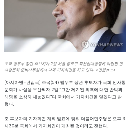
조국 법무부 장관 후보자가 2일 서울 종로구 적선현대빌딩에 마련된 인
사청문회 준비사무실에서 나와 기자회견을 하고 있다. <연합뉴스>
[아시아엔=편집국] 조국(54) 법무부 장관 후보자가 국회 인사청
문회가 사실상 무산되자 2일 “그간 제기된 의혹에 대한 반박과
해명을 소상히 내놓겠다”며 국회에서 기자회견을 열겠다고 밝
혔다.
조 후보자의 기자회견 계획 발표에 맞춰 더불어민주당은 오후 3
시30분 국회에서 기자회견이 개최될 것이라고 전했다.