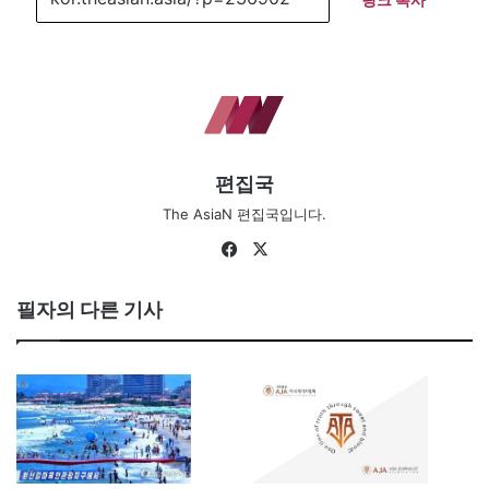
편집국
The AsiaN 편집국입니다.
Fa
X
ce
bo
필자의 다른 기사
ok