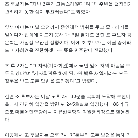
조 후보자는 “지난 3주가 고통스러웠다”며 “제 주변을 철저하게
관리하지 못한 점이 부끄러웠다”고 밝혔다.
앞서 여야는 이날 오전까지 증인채택 범위를 두고 줄다리기를
벌이다가 합의에 이르지 못해 2∼3일 열기로 했던 조 후보자 청
문회는 사실상 무산된 상황이다. 이에 조 후보자는 이날 중이라
도 기자회견을 진행하겠다는 뜻을 민주당에 전달했다.
조 후보자는 “그 자리(기자회견)에서 국민 앞에 저의 마음을 모
두 열겠다”며 “기자회견을 하게 된다면 밤을 새워서라도 모든
질문을 받고 모든 답변을 드리겠다”고 밝혔다.
한편 조 후보자는 이날 오후 2시 30분쯤 국회에 도착해 로텐더
홀에서 간단히 입장을 밝힌 뒤 245호실로 입장했다. 186석 규
모로 더불어민주당이나 자유한국당의 의원총회장으로 활용된
다.
이곳에서 조 후보자는 오후 3시 30분부터 모두 발언을 통해 기