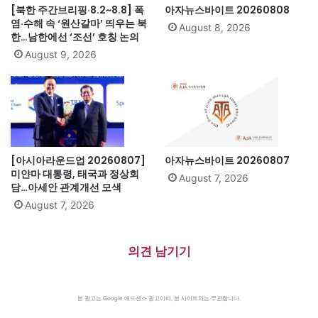
[북한 주간브리핑·8.2~8.8] 폭
아자뉴스바이트 20260808
염·수해 속 ‘원산갈마’ 띄우는 북
August 8, 2026
한…남한에선 ‘조선’ 호칭 논의
August 9, 2026
[아시아라운드업 20260807]
아자뉴스바이트 20260807
미얀마 대통령, 태국과 정상회
August 7, 2026
담…아세안 관계개선 모색
August 7, 2026
의견 남기기
본 광고는 Google 애드센스 광고이며, 본 사이트와는 무관합니다.