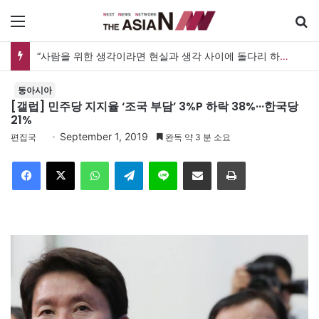
메뉴
“사람을 위한 생각이라면 현실과 생각 사이에 돌다리 하나는 놓아야 하지 않을까”
동아시아
[갤럽] 민주당 지지율 ‘조국 부담’ 3%P 하락 38%···한국당
21%
September 1, 2019
편집국
완독 약 3 분 소요
Facebook
X
WhatsApp
Telegram
Line
이메일
인쇄