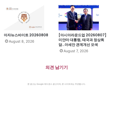
아자뉴스바이트 20260808
[아시아라운드업 20260807]
미얀마 대통령, 태국과 정상회
August 8, 2026
담…아세안 관계개선 모색
August 7, 2026
의견 남기기
본 광고는 Google 애드센스 광고이며, 본 사이트와는 무관합니다.