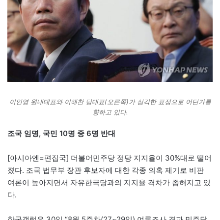
이인영 원내대표와 이해찬 당대표(오른쪽)가 심각한 표정으로 어딘가를
향하고 있다.
조국 임명, 국민 10명 중 6명 반대
[아시아엔=편집국] 더불어민주당 정당 지지율이 30%대로 떨어
졌다. 조국 법무부 장관 후보자에 대한 각종 의혹 제기로 비판
여론이 높아지면서 자유한국당과의 지지율 격차가 좁혀지고 있
다.
한국갤럽은 30일 “8월 5주차(27~29일) 여론조사 결과 민주당