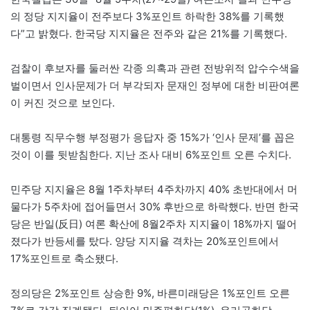
의 정당 지지율이 전주보다 3%포인트 하락한 38%를 기록했
다”고 밝혔다. 한국당 지지율은 전주와 같은 21%를 기록했다.
검찰이 후보자를 둘러싼 각종 의혹과 관련 전방위적 압수수색을
벌이면서 인사문제가 더 부각되자 문재인 정부에 대한 비판여론
이 커진 것으로 보인다.
대통령 직무수행 부정평가 응답자 중 15%가 ‘인사 문제’를 꼽은
것이 이를 뒷받침한다. 지난 조사 대비 6%포인트 오른 수치다.
민주당 지지율은 8월 1주차부터 4주차까지 40% 초반대에서 머
물다가 5주차에 접어들면서 30% 후반으로 하락했다. 반면 한국
당은 반일(反日) 여론 확산에 8월2주차 지지율이 18%까지 떨어
졌다가 반등세를 탔다. 양당 지지율 격차는 20%포인트에서
17%포인트로 축소됐다.
정의당은 2%포인트 상승한 9%, 바른미래당은 1%포인트 오른