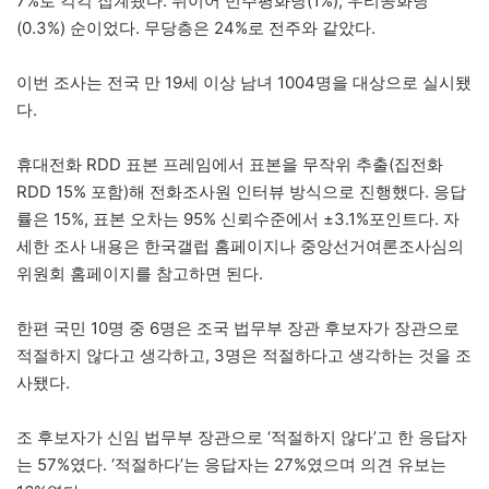
7%로 각각 집계됐다. 뒤이어 민주평화당(1%), 우리공화당
(0.3%) 순이었다. 무당층은 24%로 전주와 같았다.
이번 조사는 전국 만 19세 이상 남녀 1004명을 대상으로 실시됐
다.
휴대전화 RDD 표본 프레임에서 표본을 무작위 추출(집전화
RDD 15% 포함)해 전화조사원 인터뷰 방식으로 진행했다. 응답
률은 15%, 표본 오차는 95% 신뢰수준에서 ±3.1%포인트다. 자
세한 조사 내용은 한국갤럽 홈페이지나 중앙선거여론조사심의
위원회 홈페이지를 참고하면 된다.
한편 국민 10명 중 6명은 조국 법무부 장관 후보자가 장관으로
적절하지 않다고 생각하고, 3명은 적절하다고 생각하는 것을 조
사됐다.
조 후보자가 신임 법무부 장관으로 ‘적절하지 않다’고 한 응답자
는 57%였다. ‘적절하다’는 응답자는 27%였으며 의견 유보는