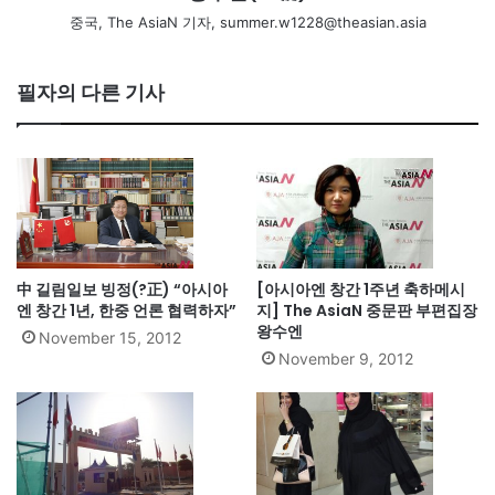
중국, The AsiaN 기자, summer.w1228@theasian.asia
필자의 다른 기사
中 길림일보 빙정(?正) “아시아
[아시아엔 창간 1주년 축하메시
엔 창간 1년, 한중 언론 협력하자”
지] The AsiaN 중문판 부편집장
왕수엔
November 15, 2012
November 9, 2012