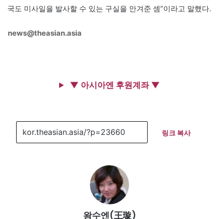
국도 미사일을 발사할 수 있는 구실을 안겨준 셈”이라고 말했다.
news@theasian.asia
▼ 아시아엔 후원계좌 ▼
링크 복사
왕수엔(王璇)