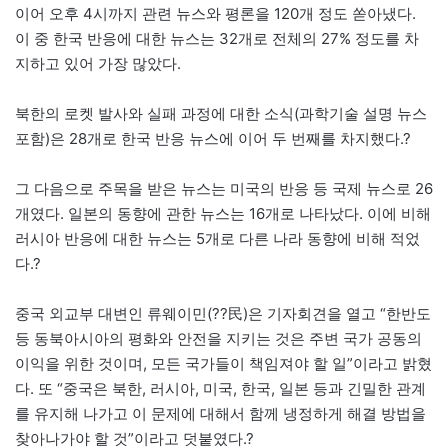
이어 오후 4시까지 관련 뉴스와 평론을 120개 정도 쏟아냈다.
이 중 한국 반응에 대한 뉴스는 32개로 전체의 27% 정도를 차
지하고 있어 가장 많았다.
북한의 로켓 발사와 실패 과정에 대한 소식(과학기술 설명 뉴스
포함)은 28개로 한국 반응 뉴스에 이어 두 번째를 차지했다.?
그 다음으로 주목을 받은 뉴스는 미국의 반응 등 국제 뉴스로 26
개였다. 일본의 동향에 관한 뉴스는 16개로 나타났다. 이에 비해
러시아 반응에 대한 뉴스는 5개로 다른 나라 동향에 비해 적었
다.?
중국 외교부 대변인 류웨이민(??民)은 기자회견을 열고 “한반도
등 동북아시아의 평화와 안전을 지키는 것은 주변 국가 공동의
이익을 위한 것이며, 모든 국가들이 책임져야 할 일”이라고 밝혔
다. 또 “중국은 북한, 러시아, 미국, 한국, 일본 등과 긴밀한 관계
를 유지해 나가고 이 문제에 대해서 함께 냉정하게 해결 방법을
찾아나가야 할 것”이라고 덧붙였다.?