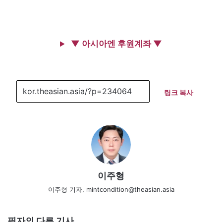
▼ 아시아엔 후원계좌 ▼
링크 복사
이주형
이주형 기자, mintcondition@theasian.asia
필자의 다른 기사