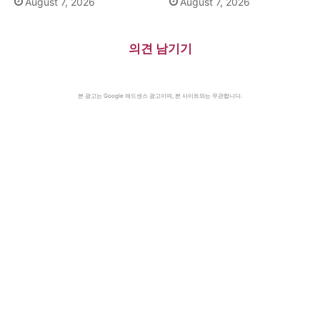
August 7, 2026
August 7, 2026
의견 남기기
본 광고는 Google 애드센스 광고이며, 본 사이트와는 무관합니다.