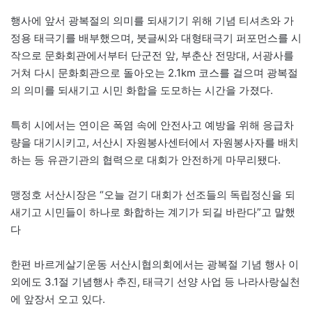
행사에 앞서 광복절의 의미를 되새기기 위해 기념 티셔츠와 가
정용 태극기를 배부했으며, 붓글씨와 대형태극기 퍼포먼스를 시
작으로 문화회관에서부터 단군전 앞, 부춘산 전망대, 서광사를
거쳐 다시 문화회관으로 돌아오는 2.1km 코스를 걸으며 광복절
의 의미를 되새기고 시민 화합을 도모하는 시간을 가졌다.
특히 시에서는 연이은 폭염 속에 안전사고 예방을 위해 응급차
량을 대기시키고, 서산시 자원봉사센터에서 자원봉사자를 배치
하는 등 유관기관의 협력으로 대회가 안전하게 마무리됐다.
맹정호 서산시장은 “오늘 걷기 대회가 선조들의 독립정신을 되
새기고 시민들이 하나로 화합하는 계기가 되길 바란다”고 말했
다
한편 바르게살기운동 서산시협의회에서는 광복절 기념 행사 이
외에도 3.1절 기념행사 추진, 태극기 선양 사업 등 나라사랑실천
에 앞장서 오고 있다.