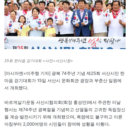
25회 한마음 걷기대회 <사진=서산시청>
[아시아엔=이주형 기자] 광복 74주년 기념 제25회 서산시민 한
마음 걷기대회가 15일 서산시 문화회관 광장과 부춘산 일원에
서 개최됐다.
바르게살기운동 서산시협의회(회장 홍성만)에서 주관한 이날
행사는 제74주년 광복절을 기념하고 선열들의 고귀한 독립정신
을 계승·발전시키기 위해 개최됐으며, 폭염에도 불구하고 이른
아침부터 2,000여명의 시민들이 참여해 성황을 이뤘다.