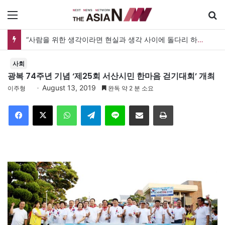
메뉴
“사람을 위한 생각이라면 현실과 생각 사이에 돌다리 하나는 놓아야 하지 않을까”
사회
광복 74주년 기념 ‘제25회 서산시민 한마음 걷기대회’ 개최
August 13, 2019
이주형
완독 약 2 분 소요
Facebook
X
WhatsApp
Telegram
Line
이메일
인쇄