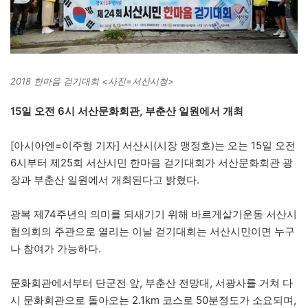
2018 한마음 걷기대회 <사진=서산시청>
15일 오전 6시 서산문화회관, 부춘산 일원에서 개최
[아시아엔=이주형 기자] 서산시(시장 맹정호)는 오는 15일 오전
6시부터 제25회 서산시민 한마음 걷기대회가 서산문화회관 광
장과 부춘산 일원에서 개최된다고 밝혔다.
광복 제74주년의 의미를 되새기기 위해 바르게살기운동 서산시
협의회의 주관으로 열리는 이날 걷기대회는 서산시민이면 누구
나 참여가 가능하다.
문화회관에서부터 단군전 앞, 부춘산 전망대, 서광사를 거쳐 다
시 문화회관으로 돌아오는 2.1km 코스로 50분정도가 소요되며,