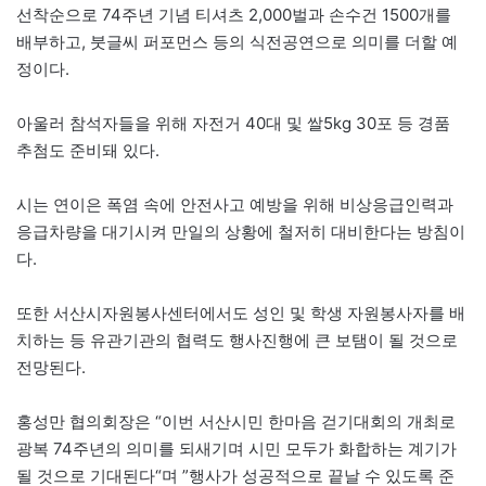
선착순으로 74주년 기념 티셔츠 2,000벌과 손수건 1500개를
배부하고, 붓글씨 퍼포먼스 등의 식전공연으로 의미를 더할 예
정이다.
아울러 참석자들을 위해 자전거 40대 및 쌀5kg 30포 등 경품
추첨도 준비돼 있다.
시는 연이은 폭염 속에 안전사고 예방을 위해 비상응급인력과
응급차량을 대기시켜 만일의 상황에 철저히 대비한다는 방침이
다.
또한 서산시자원봉사센터에서도 성인 및 학생 자원봉사자를 배
치하는 등 유관기관의 협력도 행사진행에 큰 보탬이 될 것으로
전망된다.
홍성만 협의회장은 “이번 서산시민 한마음 걷기대회의 개최로
광복 74주년의 의미를 되새기며 시민 모두가 화합하는 계기가
될 것으로 기대된다“며 ”행사가 성공적으로 끝날 수 있도록 준