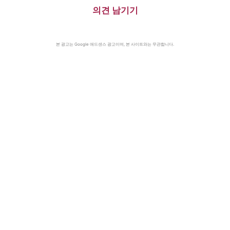
의견 남기기
본 광고는 Google 애드센스 광고이며, 본 사이트와는 무관합니다.