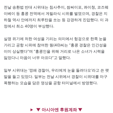
전날 송환법 반대 시위대는 침사추이, 쌈써이포, 콰이청, 코즈웨
이베이 등 홍콩 전역에서 게릴라식 시위를 벌였으며, 경찰은 지
하철 역사 안에까지 최루탄을 쏘는 등 강경하게 진압했다. 이 과
정에서 최소 40명이 부상했다.
실명 위기에 처한 여성을 기리는 의미에서 헝겊으로 한쪽 눈을
가리고 공항 시위에 참여한 웡(40)씨는 “홍콩 경찰은 인간성을
이미 상실했다”며 “홍콩인을 위해 거리로 나온 소녀가 시력을
잃었다니 마음이 너무 아프다”고 말했다.
일부 시위대는 ‘깡패 경찰아, 우리에게 눈을 돌려다오’라고 쓴 팻
말을 들고 있었다. 일부는 전날 시위에서 경찰이 시위대를 마구
폭행하는 모습을 담은 영상을 공항 터미널에서 방영했다.
▼ 아시아엔 후원계좌 ▼