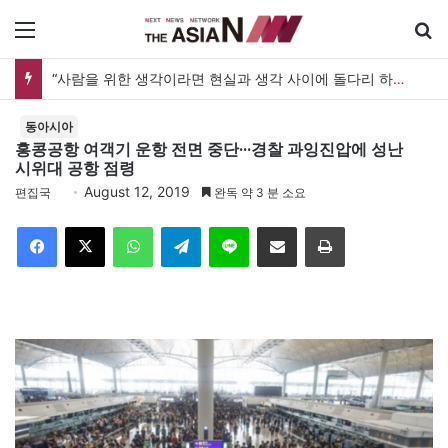
메뉴
“사람을 위한 생각이라면 현실과 생각 사이에 돌다리 하나는 놓아야 하지 않을까”
동아시아
홍콩공항 여객기 운항 전면 중단···경찰 과잉진압에 성난
시위대 공항 점령
August 12, 2019
편집국
완독 약 3 분 소요
Facebook
X
WhatsApp
Telegram
Line
이메일
인쇄