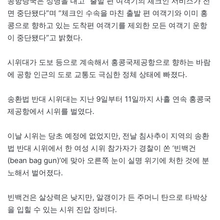
공항당국은 성명을 내고 “출발 편 여객기의 체크인 서비스가 전
면 중단됐다”며 “체크인 수속을 마친 출발 편 여객기와 이미 홍
콩으로 향하고 있는 도착편 여객기를 제외한 모든 여객기 운항
이 중단됐다”고 밝혔다.
시위대가 도보 등으로 계속해서 홍콩국제공항으로 향하는 바람
에 공항 인근의 도로 교통도 극심한 정체 상태에 빠졌다.
송환법 반대 시위대는 지난 9일부터 11일까지 사흘 연속 홍콩국
제공항에서 시위를 벌였다.
이날 시위는 당초 예정에 없었지만, 전날 침사추이 지역의 송환
법 반대 시위에서 한 여성 시위 참가자가 경찰이 쏜 ‘빈백건
(bean bag gun)’에 맞아 오른쪽 눈이 실명 위기에 처한 것에 분
노해서 벌어졌다.
빈백건은 살상력은 낮지만, 알갱이가 든 주머니 탄으로 타박상
을 입힐 수 있는 시위 진압 장비다.