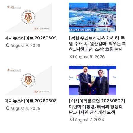
아자뉴스바이트 20260809
[북한 주간브리핑·8.2~8.8] 폭
염·수해 속 ‘원산갈마’ 띄우는 북
August 9, 2026
한…남한에선 ‘조선’ 호칭 논의
August 9, 2026
아자뉴스바이트 20260808
[아시아라운드업 20260807]
미얀마 대통령, 태국과 정상회
August 8, 2026
담…아세안 관계개선 모색
August 7, 2026