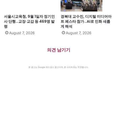
서울시교육청, 9월 1일자 정기인
경복대 교수진, 디지털 미디어아
사 단행…교장·교감 등 469명 발
트 페스타 참가…AI로 민화 새롭
령
게 해석
August 7, 2026
August 7, 2026
의견 남기기
본 광고는 Google 애드센스 광고이며, 본 사이트와는 무관합니다.