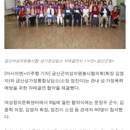
금산여성자원봉사협-성가정상담소 자매결연식 <사진=금산군청>
[아시아엔=이주형 기자] 금산군여성자원봉사협의회(회장 김영
자)와 금산성가정통합상담소(소장 정진이)는 관내 성·가정폭력
예방을 위한 자매결연 협약을 체결했다.
여성창의문화센터에서 9일에 열린 협약식에는 문정우 군수, 김
종학 의장, 김영자 회장, 정진이 소장 등 관계자 40명이 참석했
다.