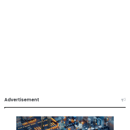
Advertisement