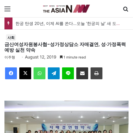
메뉴
한궁 탄생 20년, 이제 AI를 쏜다…오늘 ‘한궁의 날’ 새 도약 선언
사회
금산여성자원봉사협-성가정상담소 자매결연, 성·가정폭력
예방 실천 약속
August 12, 2019
이주형
1 minute read
Facebook
X
WhatsApp
Telegram
Line
이메일
인쇄