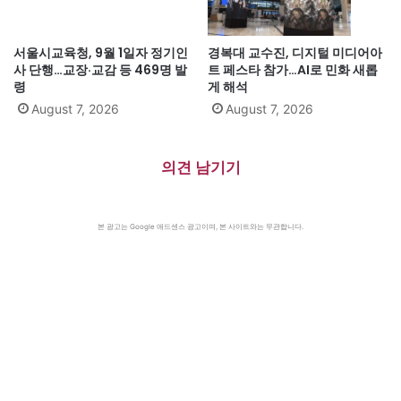
서울시교육청, 9월 1일자 정기인
경복대 교수진, 디지털 미디어아
사 단행…교장·교감 등 469명 발
트 페스타 참가…AI로 민화 새롭
령
게 해석
August 7, 2026
August 7, 2026
의견 남기기
본 광고는 Google 애드센스 광고이며, 본 사이트와는 무관합니다.