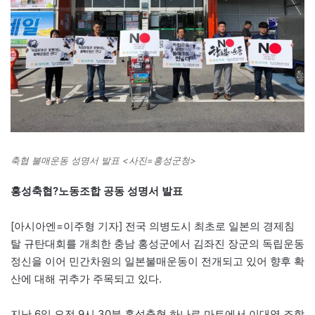
축협 불매운동 성명서 발표 <사진=홍성군청>
홍성축협?노동조합 공동 성명서 발표
[아시아엔=이주형 기자] 전국 의병도시 최초로 일본의 경제침
탈 규탄대회를 개최한 충남 홍성군에서 김좌진 장군의 독립운동
정신을 이어 민간차원의 일본불매운동이 전개되고 있어 향후 확
산에 대해 귀추가 주목되고 있다.
지난 6일 오전 9시 30분 홍성축협 하나로 마트에서 이대영 조합