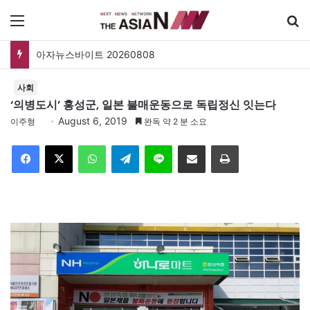
메뉴
아자뉴스바이트 20260808
사회
‘의병도시’ 홍성군, 일본 불매운동으로 독립정신 잇는다
August 6, 2019
이주형
완독 약 2 분 소요
Facebook
X
WhatsApp
Telegram
Line
이메일
인쇄