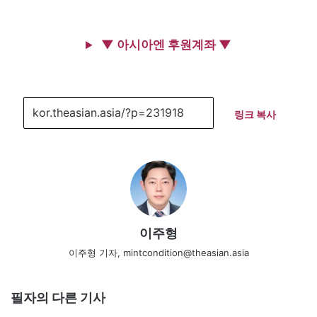
▼ 아시아엔 후원계좌 ▼
링크 복사
이주형
이주형 기자, mintcondition@theasian.asia
필자의 다른 기사