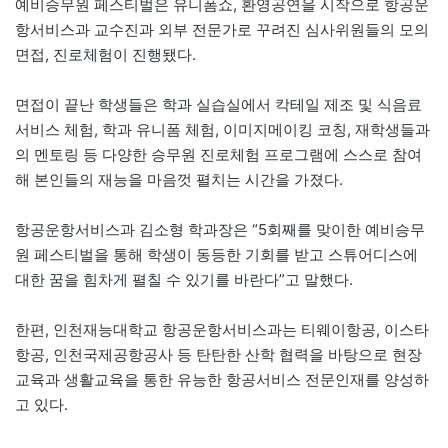
예비승무원 페스티벌은 유니폼쇼, 환영공연을 시작으로 항공운
항서비스과 교수진과 외부 전문가로 꾸려진 심사위원들의 모의
면접, 진로체험이 진행됐다.
면접이 끝난 학생들은 학과 실습실에서 칵테일 제조 및 식음료
서비스 체험, 학과 유니폼 체험, 이미지메이킹 코칭, 재학생들과
의 멘토링 등 다양한 승무원 진로체험 프로그램에 스스로 참여
해 본인들의 재능을 마음껏 펼치는 시간을 가졌다.
항공운항서비스과 김소형 학과장은 “5회째를 맞이한 예비승무
원 페스티벌을 통해 학생이 동등한 기회를 받고 스튜어디스에
대한 꿈을 힘차게 펼칠 수 있기를 바란다”고 말했다.
한편, 인천재능대학교 항공운항서비스과는 티웨이항공, 이스타
항공, 인천국제공항공사 등 탄탄한 산학 협력을 바탕으로 현장
교육과 생활교육을 통한 유능한 항공서비스 전문인재를 양성하
고 있다.