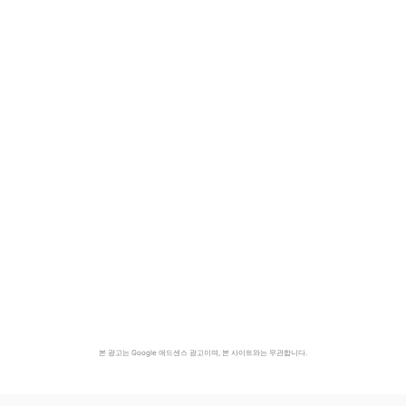
본 광고는 Google 애드센스 광고이며, 본 사이트와는 무관합니다.