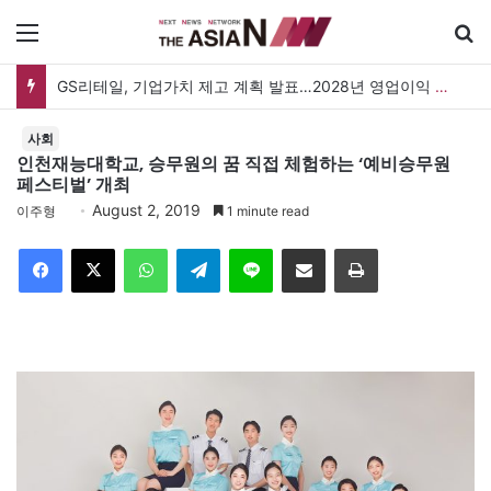
메뉴
GS리테일, 기업가치 제고 계획 발표…2028년 영업이익 3,800억 원 목표
사회
인천재능대학교, 승무원의 꿈 직접 체험하는 ‘예비승무원
페스티벌’ 개최
August 2, 2019
이주형
1 minute read
Facebook
X
WhatsApp
Telegram
Line
이메일
인쇄