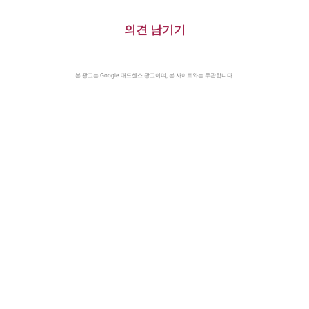
의견 남기기
본 광고는 Google 애드센스 광고이며, 본 사이트와는 무관합니다.