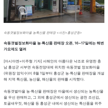
속동갯벌정보화마을 농특산품 판매장 <사진=홍성군청>
속동갯벌정보화마을 농·특산품 판매장 오픈, 16~17일에는 해변
가요제도 열려
[아시아엔=이주형 기자] 서해안의 아름다운 낙조로 유명한 충
남 홍성군 서부면 속동전망대에 위치한 속동갯벌 정보화마을
(위원장 엄익수)이 8월 1일부터 홍성군 농·특산물 판매장을 개설
해 지역 특산품, 농산물, 해산물의 판매를 시작했다.
속동갯벌마을 농·특산물 판매장은 마을에서 생산되는 농특산물
을 우선 판매하고, 그 외에 홍성군에서 생산되는 광천 조선김,
토굴새우젓, 해산물 등 홍성군 내에서 생산되는 특산품을 위주