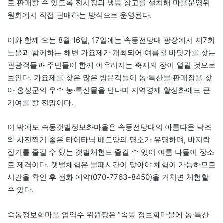
로 판매할 수 있도록 전시장과 냉동 창고를 설치해 마을운영위
원회에서 직접 판매하는 방식으로 운영된다.
이와 함께 오는 8월 16일, 17일에는 속동전망대 광장에서 제7회
노을과 함께하는 해변 가요제가 개최되어 여름철 바닷가를 찾는
관광객들과 주민들이 함께 어우러지는 축제의 장이 열릴 것으로
보인다. 가요제를 찾은 많은 방문객들이 농·특산물 판매장을 찾
아 홍성군의 우수 농·특산물을 만나며 지역경제 활성화에도 큰
기여를 할 전망이다.
이 밖에도 속동갯벌정보화마을은 속동전망대의 아름다운 낙조
와 사진찍기 좋은 타이타닉 배모양의 명소가 유명하며, 바지락
잡기를 즐길 수 있는 갯벌체험도 즐길 수 있어 여름 나들이 장소
로 제격이다. 갯벌체험은 물때시간이 맞아야 체험이 가능하므로
시간을 확인 후 전화 예약(070-7763-8450)을 거치면 체험할
수 있다.
속동정보화마을 엄익수 위원장은 “속동 정보화마을에 농·특산