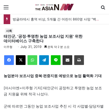
메뉴
방글라데시 홍역 비상, 5개월 간 어린이 860명 사망 “백신 조달 시스템 변경이 화근”
사회
태안군, ‘공정·투명한 농업 보조사업 지원’ 위한
데이터베이스 구축한다
July 31, 2019
이주형
완독 약 2 분 소요
Facebook
X
WhatsApp
Telegram
Line
이메일
인쇄
농업분야 보조사업 중복·편중지원 예방으로 농업 활력화 기대
[아시아엔=이주형 기자] 태안군이 공정하고 투명한 농업 보조
금 지원을 위해 적극 나섰다.
군에 따르면 그동안 농업 보조사업 추진 시 각 사업별·담당자별