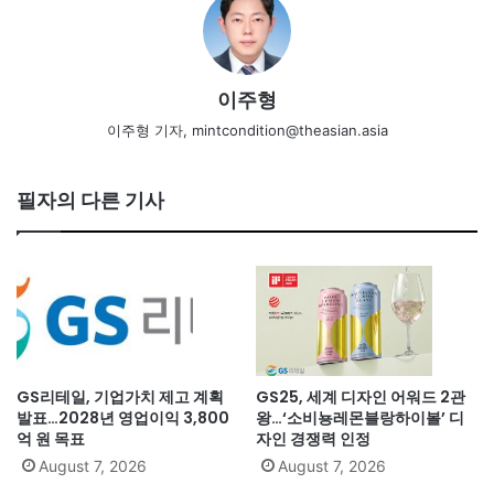
이주형
이주형 기자, mintcondition@theasian.asia
필자의 다른 기사
GS리테일, 기업가치 제고 계획
GS25, 세계 디자인 어워드 2관
발표…2028년 영업이익 3,800
왕…‘소비뇽레몬블랑하이볼’ 디
억 원 목표
자인 경쟁력 인정
August 7, 2026
August 7, 2026