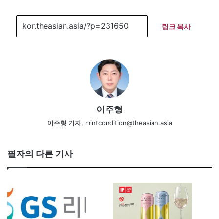
링크 복사
이주형
이주형 기자, mintcondition@theasian.asia
필자의 다른 기사