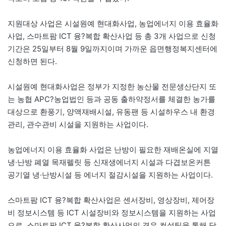
지원대상 사업은 시설원예 현대화사업, 농업에너지 이용 효율화
사업, 스마트팜 ICT 융?복합 확산사업 등 총 3개 사업으로 신청
기간은 25일부터 8월 9일까지이며 가까운 읍면행정복지센터에
신청하면 된다.
시설원예 현대화사업은 정부가 지정한 농산물 전문생산단지 또
는 농협 APC?농업법인 등과 공동 출하약정서를 체결한 농가를
대상으로 환풍기, 양액재배시설, 유동팬 등 시설하우스 내 환경
관리, 관수관비 시설을 지원하는 사업이다.
농업에너지 이용 효율화 사업은 난방이 필요한 재배온실에 지열
냉·난방 폐열 목재펠릿 등 신재생에너지 시설과 다겹보온커튼
공기열 냉·난방시설 등 에너지 절감시설을 지원하는 사업이다.
스마트팜 ICT 융?복합 확산사업은 센서장비, 영상장비, 제어장
비 정보시스템 등 ICT 시설장비와 정보시스템을 지원하는 사업
으로, 스마트팜 ICT 융?복합 확산사업의 경우 컨설팅을 통해 당