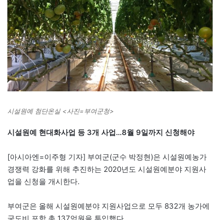
시설원예 첨단온실 <사진=부여군청>
시설원예 현대화사업 등 3개 사업…8월 9일까지 신청해야
[아시아엔=이주형 기자] 부여군(군수 박정현)은 시설원예농가
경쟁력 강화를 위해 추진하는 2020년도 시설원예분야 지원사
업을 신청을 개시한다.
부여군은 올해 시설원예분야 지원사업으로 모두 832개 농가에
국도비 포함 총 137억원을 투입했다.