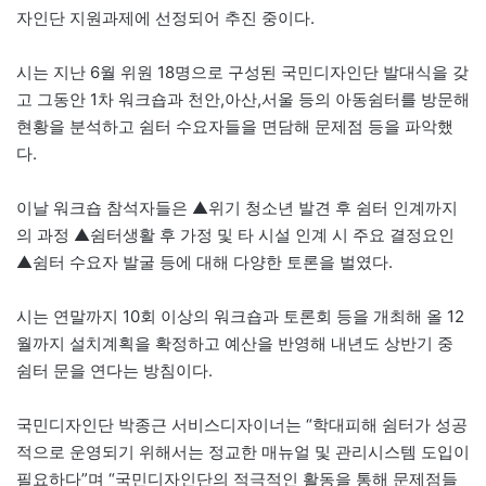
자인단 지원과제에 선정되어 추진 중이다.
시는 지난 6월 위원 18명으로 구성된 국민디자인단 발대식을 갖
고 그동안 1차 워크숍과 천안,아산,서울 등의 아동쉼터를 방문해
현황을 분석하고 쉼터 수요자들을 면담해 문제점 등을 파악했
다.
이날 워크숍 참석자들은 ▲위기 청소년 발견 후 쉼터 인계까지
의 과정 ▲쉼터생활 후 가정 및 타 시설 인계 시 주요 결정요인
▲쉼터 수요자 발굴 등에 대해 다양한 토론을 벌였다.
시는 연말까지 10회 이상의 워크숍과 토론회 등을 개최해 올 12
월까지 설치계획을 확정하고 예산을 반영해 내년도 상반기 중
쉼터 문을 연다는 방침이다.
국민디자인단 박종근 서비스디자이너는 “학대피해 쉼터가 성공
적으로 운영되기 위해서는 정교한 매뉴얼 및 관리시스템 도입이
필요하다”며 “국민디자인단의 적극적인 활동을 통해 문제점들