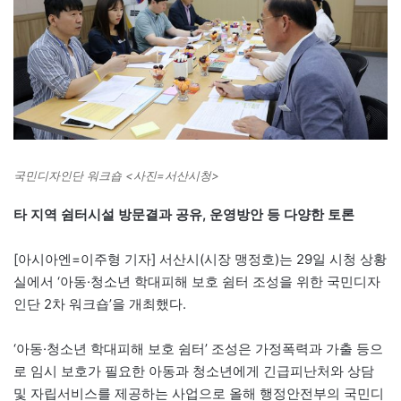
국민디자인단 워크숍 <사진=서산시청>
타 지역 쉼터시설 방문결과 공유, 운영방안 등 다양한 토론
[아시아엔=이주형 기자] 서산시(시장 맹정호)는 29일 시청 상황
실에서 ‘아동·청소년 학대피해 보호 쉼터 조성을 위한 국민디자
인단 2차 워크숍’을 개최했다.
‘아동·청소년 학대피해 보호 쉼터’ 조성은 가정폭력과 가출 등으
로 임시 보호가 필요한 아동과 청소년에게 긴급피난처와 상담
및 자립서비스를 제공하는 사업으로 올해 행정안전부의 국민디