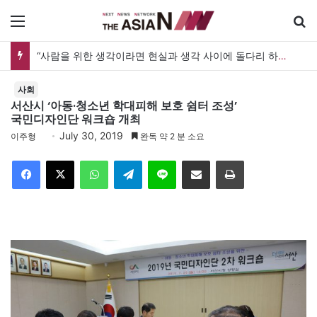
메뉴
“사람을 위한 생각이라면 현실과 생각 사이에 돌다리 하나는 놓아야 하지 않을까”
사회
서산시 ‘아동·청소년 학대피해 보호 쉼터 조성’
국민디자인단 워크숍 개최
July 30, 2019
이주형
완독 약 2 분 소요
Facebook
X
WhatsApp
Telegram
Line
이메일
인쇄