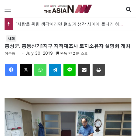
메뉴
“사람을 위한 생각이라면 현실과 생각 사이에 돌다리 하나는 놓아야 하지 않을까”
사회
홍성군, 홍동신기1지구 지적재조사 토지소유자 설명회 개최
July 30, 2019
이주형
완독 약 2 분 소요
Facebook
X
WhatsApp
Telegram
Line
이메일
인쇄