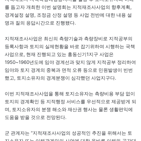
를 돕고자 개최한 이번 설명회는 지적재조사사업의 향후계획,
경계설정 설명, 조정금 산정 설명 등 사업 전반에 대한 내용 설
명과 질의 응답시간으로 진행됐다.
지적재조사사업은 최신의 측량기술과 측량장비로 지적공부의
등록사항과 토지의 실제현황을 바로 잡기위하여 시행하는 국책
사업으로, 현재 진행되고 있는 홍동신기1지구 사업은
1950~1960년도에 임야 경계선과 맞지 않게 지적공부 정리하여
임야와 토지 경계의 중복과 면적 오류 등으로 민원발생이 빈번
했고, 토지소유자의 경계분쟁이 심각했던 사업지구다.
이번 지적재조사사업을 통해 토지소유자는 측량비용 부담 없이
토지의 경계확인 등 지적행정 서비스를 우선적으로 제공받게 되
며, 토지소유자의 분쟁 해소와 재산권 행사는 물론 생활편익에
도움을 받을 것으로 전망된다.
군 관계자는 “지적재조사사업의 성공적인 추진을 위해서는 토
지소유자 또는 이해관계인의 사업에 대한 올바른 이해와 공감대