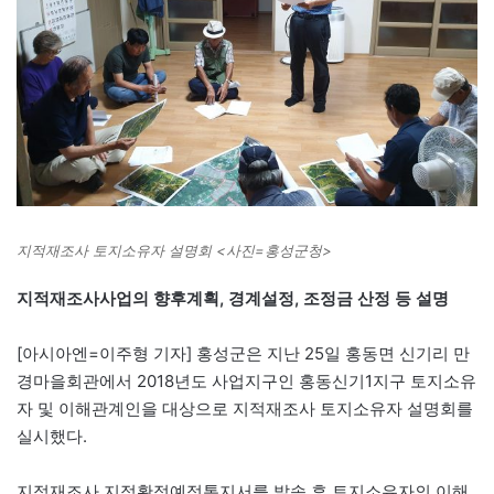
지적재조사 토지소유자 설명회 <사진=홍성군청>
지적재조사사업의 향후계획, 경계설정, 조정금 산정 등 설명
[아시아엔=이주형 기자] 홍성군은 지난 25일 홍동면 신기리 만
경마을회관에서 2018년도 사업지구인 홍동신기1지구 토지소유
자 및 이해관계인을 대상으로 지적재조사 토지소유자 설명회를
실시했다.
지적재조사 지적확정예정통지서를 발송 후 토지소유자의 이해