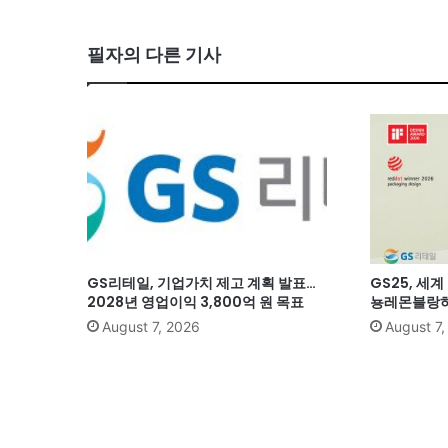
필자의 다른 기사
GS리테일, 기업가치 제고 계획 발표…
GS25, 세
2028년 영업이익 3,800억 원 목표
뇽레몬블랑하
August 7, 2026
August 7