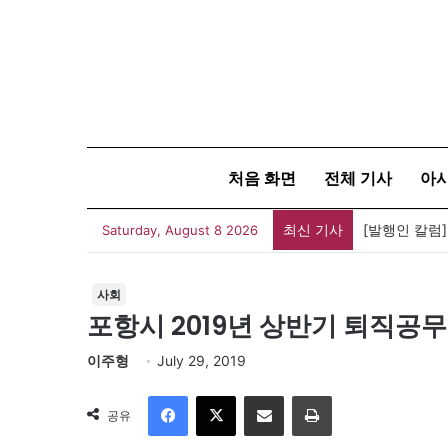
처음 화면
전체 기사
아
최신 기사
[발행인 칼럼]
Saturday, August 8 2026
사회
포항시 2019년 상반기 퇴직공
이주형
July 29, 2019
Facebook
X
이메일
인쇄
공유