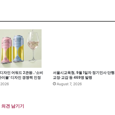
계 디자인 어워드 2관왕…‘소비
서울시교육청, 9월 1일자 정기인사 단행
이볼’ 디자인 경쟁력 인정
교장·교감 등 469명 발령
, 2026
August 7, 2026
의견 남기기