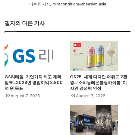
이주형 기자, mintcondition@theasian.asia
필자의 다른 기사
GS리테일, 기업가치 제고 계획
GS25, 세계 디자인 어워드 2관
발표…2028년 영업이익 3,800
왕…‘소비뇽레몬블랑하이볼’ 디
억 원 목표
자인 경쟁력 인정
August 7, 2026
August 7, 2026