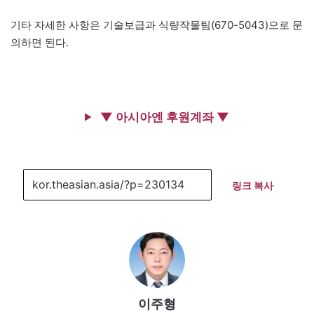
기타 자세한 사항은 기술보급과 식량작물팀(670-5043)으로 문
의하면 된다.
▼ 아시아엔 후원계좌 ▼
링크 복사
이주형