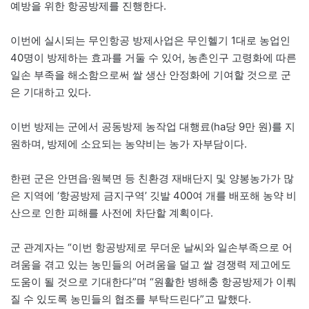
예방을 위한 항공방제를 진행한다.
이번에 실시되는 무인항공 방제사업은 무인헬기 1대로 농업인
40명이 방제하는 효과를 거둘 수 있어, 농촌인구 고령화에 따른
일손 부족을 해소함으로써 쌀 생산 안정화에 기여할 것으로 군
은 기대하고 있다.
이번 방제는 군에서 공동방제 농작업 대행료(ha당 9만 원)를 지
원하며, 방제에 소요되는 농약비는 농가 자부담이다.
한편 군은 안면읍·원북면 등 친환경 재배단지 및 양봉농가가 많
은 지역에 ‘항공방제 금지구역’ 깃발 400여 개를 배포해 농약 비
산으로 인한 피해를 사전에 차단할 계획이다.
군 관계자는 “이번 항공방제로 무더운 날씨와 일손부족으로 어
려움을 겪고 있는 농민들의 어려움을 덜고 쌀 경쟁력 제고에도
도움이 될 것으로 기대한다”며 “원활한 병해충 항공방제가 이뤄
질 수 있도록 농민들의 협조를 부탁드린다”고 말했다.