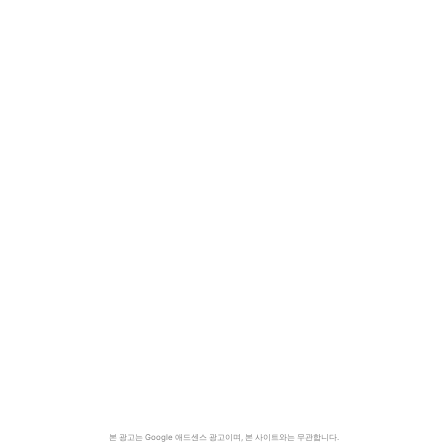
본 광고는 Google 애드센스 광고이며, 본 사이트와는 무관합니다.