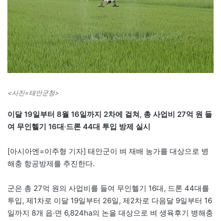
<사진=태안군청>
이달 19일부터 8월 16일까지 2차에 걸쳐, 총 사업비 27억 원 들
여 무인헬기 16대·드론 44대 투입 방제 실시
[아시아엔=이주형 기자] 태안군이 벼 재배 농가를 대상으로 병
해충 항공방제를 추진한다.
군은 총 27억 원의 사업비를 들여 무인헬기 16대, 드론 44대를
투입, 제1차로 이달 19일부터 26일, 제2차로 다음달 9일부터 16
일까지 8개 읍·면 6,824ha의 논을 대상으로 벼 생육후기 병해충