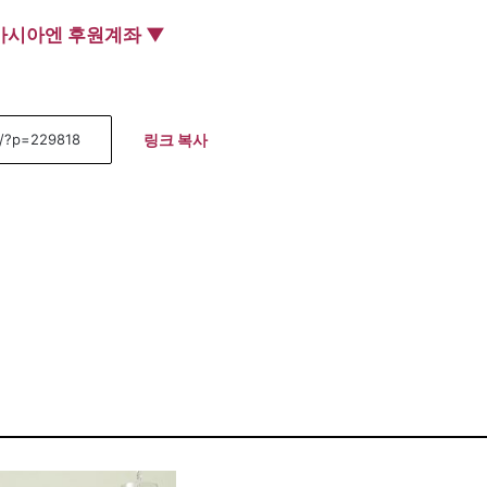
아시아엔 후원계좌 ▼
링크 복사