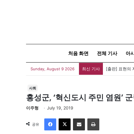
처음 화면
전체 기사
아
최신 기사
Sunday, August 9 2026
사회
홍성군, ‘혁신도시 주민 염원’
이주형
July 19, 2019
Facebook
X
이메일
인쇄
공유