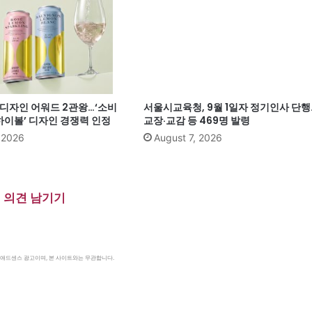
계 디자인 어워드 2관왕…‘소비
서울시교육청, 9월 1일자 정기인사 단행
이볼’ 디자인 경쟁력 인정
교장·교감 등 469명 발령
, 2026
August 7, 2026
의견 남기기
le 애드센스 광고이며, 본 사이트와는 무관합니다.