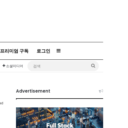
프리미엄 구독
로그인
Sidebar
검
소셜미디어
색
Advertisement
ad