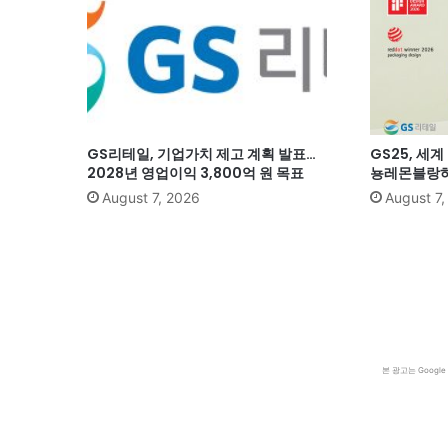
GS리테일, 기업가치 제고 계획 발표…
GS25, 세
2028년 영업이익 3,800억 원 목표
뇽레몬블랑하
August 7, 2026
August 7
본 광고는 Goog