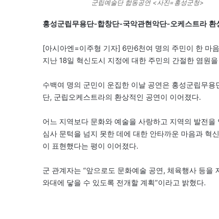
군립예술단 합동공연 <사진=홍성군청>
홍성군립무용단-합창단-국악관현악단-오케스트라 환
[아시아엔=이주형 기자] 6만6천여 명의 주민이 한 마
지난 18일 혁신도시 지정에 대한 주민의 간절한 염원
수백여 명의 군민이 운집한 이날 공연은 홍성군립무용단
단, 군립오케스트라의 환상적인 공연이 이어졌다.
어느 지역보다 문화와 예술을 사랑하고 지역의 발전을
심사 문턱을 넘지 못한 데에 대한 안타까운 마음과 혁
이 표현했다는 평이 이어졌다.
군 관계자는 “앞으로도 문화예술 공연, 체육행사 등을
와대에 닿을 수 있도록 전개할 계획”이라고 밝혔다.