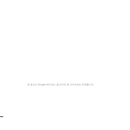
본 광고는 Google 애드센스 광고이며, 본 사이트와는 무관합니다.