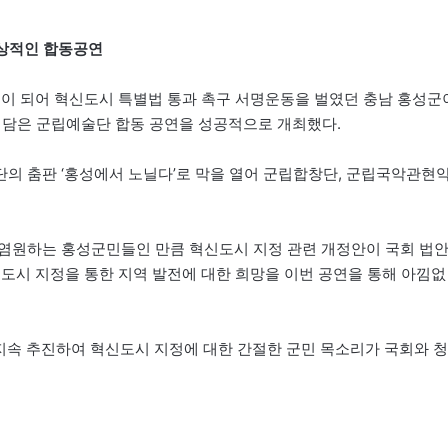
상적인 합동공연
음이 되어 혁신도시 특별법 통과 촉구 서명운동을 벌였던 충남 홍성군
을 담은 군립예술단 합동 공연을 성공적으로 개최했다.
의 춤판 ‘홍성에서 노닐다’로 막을 열어 군립합창단, 군립국악관현
 염원하는 홍성군민들인 만큼 혁신도시 지정 관련 개정안이 국회 법
신도시 지정을 통한 지역 발전에 대한 희망을 이번 공연을 통해 아낌없
 지속 추진하여 혁신도시 지정에 대한 간절한 군민 목소리가 국회와 청