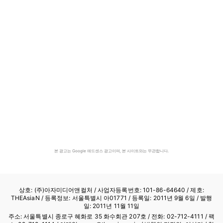
본 광고는 Google 애드센스 광고이며, 본 사이트와는 무관합니다.
상호: (주)아자미디어앤컬처 /
사업자등록번호: 101-86-64640
/ 제호:
THEAsiaN / 등록정보: 서울특별시 아01771 / 등록일: 2011년 9월 6일 / 발행
일: 2011년 11월 11일
주소: 서울특별시 종로구 혜화로 35 화수회관 207호 / 전화: 02-712-4111 /
팩