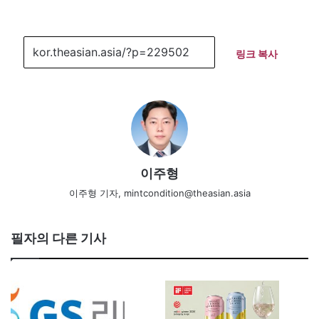
링크 복사
이주형
이주형 기자, mintcondition@theasian.asia
필자의 다른 기사