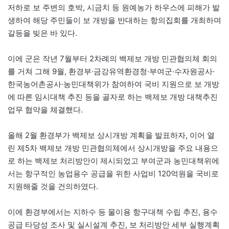
저하로 보 주변의 호박, 시금치 등 원예농가 하우스에 피해가 발
생하여 해당 주민들이 보 개방을 반대하는 항의집회를 개최하며
갈등을 빚은 바 있다.
이에 군은 작년 7월부터 2차례의 백제보 개방 민관협의체 회의
를 거쳐 그해 9월, 환경부·금강유역환경청·부여군·수자원공사·
한국농어촌공사·농민대책위가 참여하여 국비 지원으로 보 개방
에 따른 임시대책 추진 등을 골자로 하는 백제보 개방 대책추진
업무 협약을 체결했다.
올해 2월 환경부가 백제보 상시개방 계획을 발표하자, 이어 열
린 제5차 백제보 개방 민관협의체에서 상시개방을 주요 내용으
로 하는 백제보 처리방안이 제시되었고 부여군과 농민대책위에
서는 항구적인 농업용수 공급을 위한 사업비 120억원을 국비로
지원해줄 것을 건의하였다.
이에 환경부에서는 지하수 등 물이용 항구대책 수립 추진, 용수
공급 타당성 조사 및 실시설계 추진, 보 처리방안 세부 실행계획