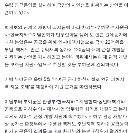
수립 연구용역을 실시하여 금강의 자연성을 회복하는 방안을 마
련하고 있다.
백제보의 단계적 개방이 실시됨에 따라 환경부·부여군·수자원공
사·한국지하수지열협회가 업무협약을 맺어 보 인근 원예농가에
대한 농업용수 공급을 위해 임시대책사업으로 국비 22억원을
투입, 백제보 인근 수막재배 농가에 120공의 대체 관정 개발을
지원하는 방안을 제시하였고 농민대책위에서는 대체 관정 개발
을 보조금 지원사업으로 추진할 것을 부여군에 건의하였다.
이에 부여군은 올해 5월 ‘부여군 금강 하천시설로 인한 피해지
역 지원 조례’를 제정하여 지원 근거를 마련하였다.
이달부터 부여군은 환경부·한국지하수지열협회·농민대책위와
공동으로 지하수 임시대책사업 업무협력 협약을 체결하고 본격
적으로 지하수 관정 개발 지원에 착수했다. 지하수 관정 개발 대
상 농가는 환경부에서 수행한 백제보 주변지역 지하수 공급능력
평가 연구용역 결과를 토대로 환경부와 농민대책위가 협의하여