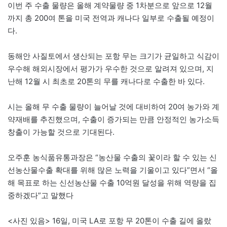
이번 주 수출 물량은 올해 계약물량 중 1차분으로 앞으로 12월
까지 총 200여 톤을 미국 전역과 캐나다 일부로 수출될 예정이
다.
동해안 사질토에서 생산되는 포항 무는 크기가 균일하고 식감이
우수해 해외시장에서 평가가 우수한 것으로 알려져 있으며, 지
난해 12월 시 최초로 20톤의 무를 캐나다로 수출한 바 있다.
시는 올해 무 수출 물량이 늘어날 것에 대비하여 20여 농가와 계
약재배를 추진했으며, 수출이 증가되는 만큼 안정적인 농가소득
창출이 가능할 것으로 기대된다.
오주훈 농식품유통과장은 “농산물 수출의 꽃이라 할 수 있는 신
선농산물수출 확대를 위해 많은 노력을 기울이고 있다”면서 “올
해 목표로 하는 신선농산물 수출 10억원 달성을 위해 역량을 집
중하겠다”고 말했다
<사진 있음> 16일, 미국 LA로 포항 무 20톤이 수출 길에 올랐