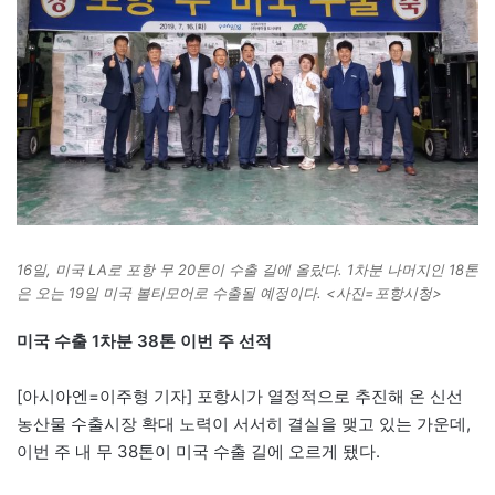
16일, 미국 LA로 포항 무 20톤이 수출 길에 올랐다. 1차분 나머지인 18톤
은 오는 19일 미국 볼티모어로 수출될 예정이다. <사진=포항시청>
미국 수출 1차분 38톤 이번 주 선적
[아시아엔=이주형 기자] 포항시가 열정적으로 추진해 온 신선
농산물 수출시장 확대 노력이 서서히 결실을 맺고 있는 가운데,
이번 주 내 무 38톤이 미국 수출 길에 오르게 됐다.