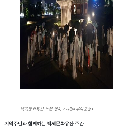
백제문화유산 녹턴 행사 <사진=부여군청>
지역주민과 함께하는 백제문화유산 주간