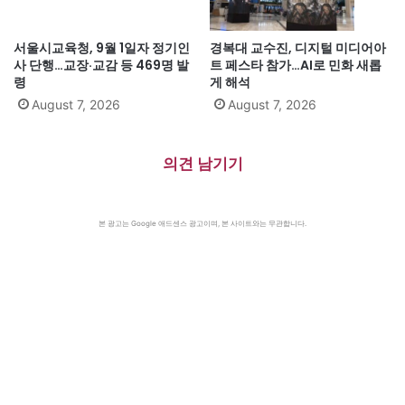
서울시교육청, 9월 1일자 정기인
경복대 교수진, 디지털 미디어아
사 단행…교장·교감 등 469명 발
트 페스타 참가…AI로 민화 새롭
령
게 해석
August 7, 2026
August 7, 2026
의견 남기기
본 광고는 Google 애드센스 광고이며, 본 사이트와는 무관합니다.