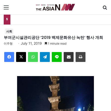
메뉴
유가협 창립 40주년 기념식…12일 오후 남영동 민주화운동기념관
사회
부여군시설관리공단 ‘2019 백제문화유산 녹턴’ 행사 개최
July 11, 2019
이주형
1 minute read
Facebook
X
WhatsApp
Telegram
Line
이메일
인쇄