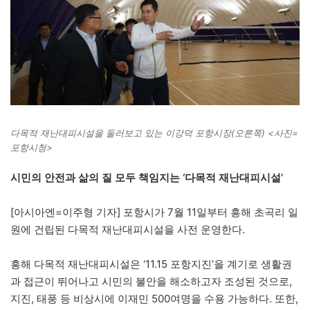
다목적 재난대피시설을 둘러보고 있는 이강덕 포항시장(오른쪽) <사진=
포항시청>
시민의 안전과 삶의 질 모두 책임지는 ‘다목적 재난대피시설’
[아시아엔=이주형 기자] 포항시가 7월 11일부터 흥해 초곡리 일
원에 건립된 다목적 재난대피시설을 사전 운영한다.
흥해 다목적 재난대피시설은 ‘11.15 포항지진’을 계기로 생활권
과 접근이 뛰어나고 시민의 불안을 해소하고자 조성된 것으로,
지진, 태풍 등 비상시에 이재민 500여명을 수용 가능하다. 또한,