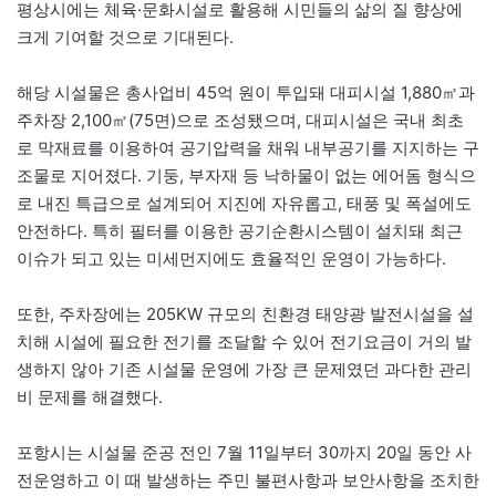
평상시에는 체육·문화시설로 활용해 시민들의 삶의 질 향상에
크게 기여할 것으로 기대된다.
해당 시설물은 총사업비 45억 원이 투입돼 대피시설 1,880㎡과
주차장 2,100㎡(75면)으로 조성됐으며, 대피시설은 국내 최초
로 막재료를 이용하여 공기압력을 채워 내부공기를 지지하는 구
조물로 지어졌다. 기둥, 부자재 등 낙하물이 없는 에어돔 형식으
로 내진 특급으로 설계되어 지진에 자유롭고, 태풍 및 폭설에도
안전하다. 특히 필터를 이용한 공기순환시스템이 설치돼 최근
이슈가 되고 있는 미세먼지에도 효율적인 운영이 가능하다.
또한, 주차장에는 205KW 규모의 친환경 태양광 발전시설을 설
치해 시설에 필요한 전기를 조달할 수 있어 전기요금이 거의 발
생하지 않아 기존 시설물 운영에 가장 큰 문제였던 과다한 관리
비 문제를 해결했다.
포항시는 시설물 준공 전인 7월 11일부터 30까지 20일 동안 사
전운영하고 이 때 발생하는 주민 불편사항과 보안사항을 조치한