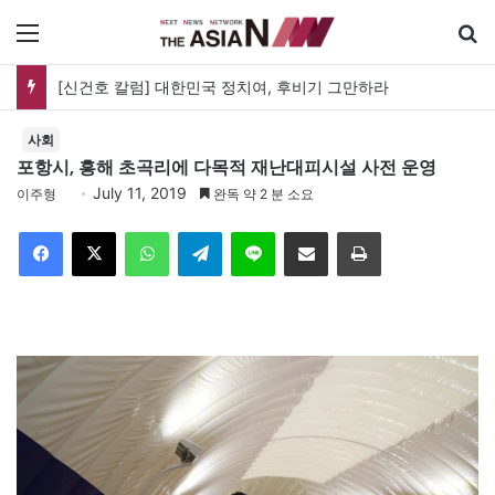
메뉴
[신건호 칼럼] 대한민국 정치여, 후비기 그만하라
사회
포항시, 흥해 초곡리에 다목적 재난대피시설 사전 운영
July 11, 2019
이주형
완독 약 2 분 소요
Facebook
X
WhatsApp
Telegram
Line
이메일
인쇄