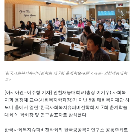
‘한국사회복지슈퍼비전학회 제 7회 춘계학술대회’ <사진=인천재능대학
교>
[아시아엔=이주형 기자] 인천재능대학교(총장 이기우) 사회복
지과 윤정혜 교수(사회복지학과장)가 지난 5일 태화복지재단 하
모니 홀에서 열린 ‘한국사회복지슈퍼비전학회 제 7회 춘계학술
대회’에 학회장 및 연구발표자로 참석했다.
한국사회복지슈퍼비전학회와 한국공공복지연구소 공동주최로