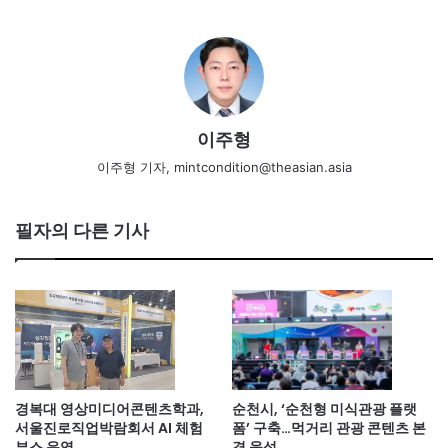
이주형
이주형 기자, mintcondition@theasian.asia
필자의 다른 기사
경복대 영상미디어콘텐츠학과,
순천시, ‘순천형 미식관광 플랫
서울진로직업박람회서 AI 체험
폼’ 구축…먹거리 관광 콘텐츠 본
부스 운영
격 육성