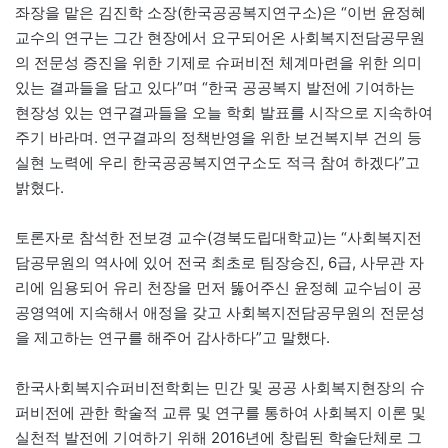
좌장을 맡은 김진학 소장(한국공공복지연구소)은 “이번 윤정혜
교수의 연구는 그간 현장에서 요구되어온 사회복지전담공무원
의 전문성 증진을 위한 기제로 슈퍼비전 체계마련을 위한 의미
있는 결과들을 담고 있다”며 “한국 공공복지 발전에 기여하는
현장성 있는 연구결과들을 오늘 학회 발표를 시작으로 지속하여
주기 바라며. 연구결과의 정책반영을 위한 보건복지부 건의 등
실현 노력에 우리 한국공공복지연구소도 적극 참여 하겠다”고
밝혔다.
토론자로 참석한 전보경 교수(경북도립대학교)는 “사회복지전
담공무원의 역사에 있어 전국 최초로 팀장승진, 6급, 사무관 자
리에 임용되어 유리 천장을 먼저 뚫어주신 윤정혜 교수님이 공
공영역에 지속해서 애정을 갖고 사회복지전담공무원의 전문성
을 제고하는 연구를 해주어 감사하다”고 말했다.
한국사회복지슈퍼비전학회는 민간 및 공공 사회복지현장의 슈
퍼비전에 관한 학술적 교류 및 연구를 통하여 사회복지 이론 및
실천적 발전에 기여하기 위해 2016년에 창립된 학술단체로 그