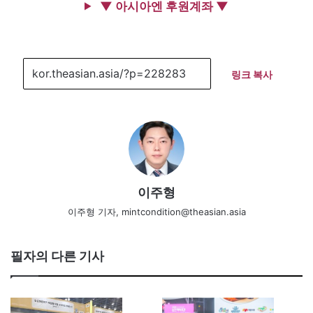
▼ 아시아엔 후원계좌 ▼
링크 복사
이주형
이주형 기자, mintcondition@theasian.asia
필자의 다른 기사