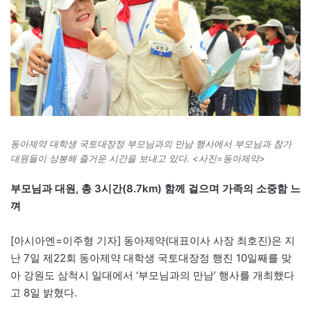
동아제약 대학생 국토대장정 부모님과의 만남 행사에서 부모님과 참가
대원들이 상봉해 즐거운 시간을 보내고 있다. <사진=동아제약>
부모님과 대원, 총 3시간(8.7km) 함께 걸으며 가족의 소중함 느
껴
[아시아엔=이주형 기자] 동아제약(대표이사 사장 최호진)은 지
난 7일 제22회 동아제약 대학생 국토대장정 행진 10일째를 맞
아 강원도 삼척시 일대에서 ‘부모님과의 만남’ 행사를 개최했다
고 8일 밝혔다.