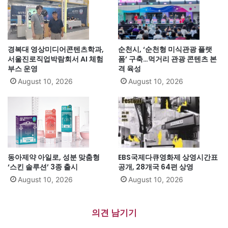
경복대 영상미디어콘텐츠학과,
순천시, ‘순천형 미식관광 플랫
서울진로직업박람회서 AI 체험
폼’ 구축…먹거리 관광 콘텐츠 본
부스 운영
격 육성
August 10, 2026
August 10, 2026
동아제약 아일로, 성분 맞춤형
EBS국제다큐영화제 상영시간표
‘스킨 솔루션’ 3종 출시
공개, 28개국 64편 상영
August 10, 2026
August 10, 2026
의견 남기기