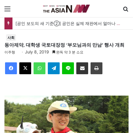
메뉴
[공인 보도의 새 기준②] 공인은 실제 재판에서 얼마나 보호받나…명예훼손과 사생활 보도의 경계
사회
동아제약, 대학생 국토대장정 ‘부모님과의 만남’ 행사 개최
July 8, 2019
이주형
완독 약 3 분 소요
Facebook
X
WhatsApp
Telegram
Line
이메일
인쇄