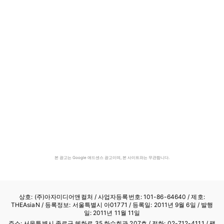
본 광고는 Google 애드센스 광고이며, 본 사이트와는 무관합니다.
상호: (주)아자미디어앤컬처 /
사업자등록번호: 101-86-64640
/ 제호:
THEAsiaN / 등록정보: 서울특별시 아01771 / 등록일: 2011년 9월 6일 / 발행
일: 2011년 11월 11일
주소: 서울특별시 종로구 혜화로 35 화수회관 207호 / 전화: 02-712-4111 /
팩