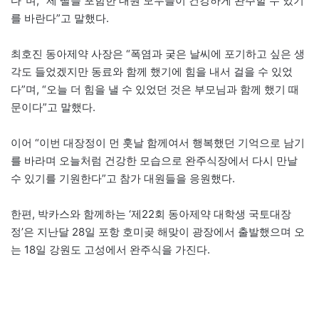
다”며, “제 딸을 포함한 대원 모두들이 건강하게 완주할 수 있기
를 바란다”고 말했다.
최호진 동아제약 사장은 “폭염과 궂은 날씨에 포기하고 싶은 생
각도 들었겠지만 동료와 함께 했기에 힘을 내서 걸을 수 있었
다”며, “오늘 더 힘을 낼 수 있었던 것은 부모님과 함께 했기 때
문이다”고 말했다.
이어 “이번 대장정이 먼 훗날 함께여서 행복했던 기억으로 남기
를 바라며 오늘처럼 건강한 모습으로 완주식장에서 다시 만날
수 있기를 기원한다”고 참가 대원들을 응원했다.
한편, 박카스와 함께하는 ‘제22회 동아제약 대학생 국토대장
정’은 지난달 28일 포항 호미곶 해맞이 광장에서 출발했으며 오
는 18일 강원도 고성에서 완주식을 가진다.