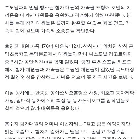
부모님과의 만남 행사는 참가 대원의 가족을 초청해 초반의 어
려움을 이겨낸 대원들을 응원하고 격려하기 위해 마련됐다. 행
사를 통해 참가 대원들은 끝까지 완주할 수 있는 힘을 얻고, 가
족과 함께 걸으며 가족의 소중함을 확인한다.
초청된 대원 가족 170여 명은 낮 12시, 삼척시에 위치한 삼척 근
덕초등학교 동막분교에서 대원들과 만나 씨스포빌 리조트까지
총 3시간 동안 8.7km를 함께 걸었다. 행진 후 씨스포빌 리조트
에서 참가 대원들과 가족들은 그동안 대원들이 걸었던 국토대장
정 촬영 영상을 감상하고 저녁을 먹으며 뜻 깊은 시간을 보냈다.
이날 행사에는 한종현 동아쏘시오홀딩스 사장, 최호진 동아제약
사장, 엄대식 동아에스티 회장 등 동아쏘시오그룹 임직원들도
함께 걸으며 참가 대원들을 응원했다.
홍수지 참가대원의 어미니 이현자씨는 “길고 힘든 여정이지만
밝은 모습으로 힘차게 걸어가는 딸을 보니 놀랍고 자랑스럽