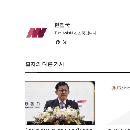
편집국
The AsiaN 편집국입니다.
Fa
X
ce
bo
필자의 다른 기사
ok