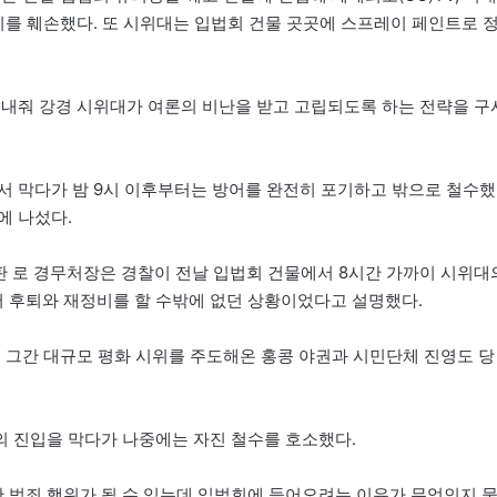
기를 훼손했다. 또 시위대는 입법회 건물 곳곳에 스프레이 페인트로 
 내줘 강경 시위대가 여론의 비난을 받고 고립되도록 하는 전략을 구
서 막다가 밤 9시 이후부터는 방어를 완전히 포기하고 밖으로 철수했
에 나섰다.
테판 로 경무처장은 경찰이 전날 입법회 건물에서 8시간 가까이 시위대
 후퇴와 재정비를 할 수밖에 없던 상황이었다고 설명했다.
에 그간 대규모 평화 시위를 주도해온 홍콩 야권과 시민단체 진영도 당
 진입을 막다가 나중에는 자진 철수를 호소했다.
한 범죄 행위가 될 수 있는데 입법회에 들어오려는 이유가 무엇인지 