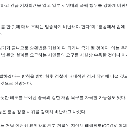
대동하고 긴급 기자회견을 열고 일부 시위대의 폭력 행위를 강하게 비판
를 한 것에 대해 우리는 엄중하게 비난해야 한다”며 “홍콩에서 법에
.
 임기가 끝나므로 송환법은 기한이 다 되거나 죽게 될 것이다. 이는 우
환법 완전 철폐를 요구하는 시민들의 요구를 사실상 수용한 것이나 마
벌하겠다는 방침을 밝혀 향후 경찰이 대대적인 검거 작전에 나설 것
 것으로 전망된다.
 듯한 태도를 보이던 중국의 강한 개입 욕구를 자극할 가능성도 있다.
들은 홍콩 강경 시위를 강력히 비난하고 나섰다.
는 전날 입법회 유리창을 깨고 건물에 진입해 폐쇄회로(CC)TV, 역대