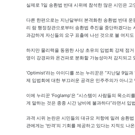
실제로 1일 송환법 반대 시위에 참석한 많은 시민은 고
다른 한편으로는 지난달부터 본격화한 송환법 반대 운동
리 람 행정장관으로부터 송환법 추진을 중단하겠다는 사
과감하게 자신들의 요구 표출에 나선 것으로 볼 여지도 
하지만 물리력을 동원한 사상 초유의 입법회 강제 점거 
영이 강경파와 온건파로 분화할 가능성마저 감지되고 
‘Optimist’라는 아이디를 쓰는 누리꾼은 “지난달 9
제 입법회에 대한 부끄러운 공격은 민주주의가 아니고 
이에 누리꾼 ‘Foglamp’은 “시스템이 사람들의 목소
게 말하는 것은 종종 시간 낭비에 불과하다”라면서 입
과격 시위 논란은 시민들의 대규모 저항에 밀려 송환법
관에게는 ‘반격’의 기회를 제공하고 있다는 지적도 나온