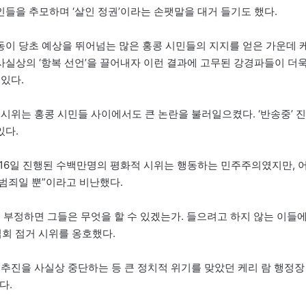
인들을 추모하며 ‘살인 정권’이라는 손팻말을 대거 들기도 했다.
이 당초 예상을 뛰어넘는 많은 홍콩 시민들의 지지를 얻은 가운데 
실상의 ‘항복 선언’을 끌어내자 이런 결과에 고무된 강경파들이 더
있다.
시위는 홍콩 시민들 사이에서도 큰 논란을 불러일으켰다. ‘반송중’ 진
있다.
일과 16일 진행된 수백만명의 평화적 시위는 행동하는 민주주의였지만, 
범죄일 뿐”이라고 비난했다.
리를 부정하면 그들은 무엇을 할 수 있겠는가. 들으려고 하지 않는 이들
법회 점거 시위를 옹호했다.
 추진을 사실상 중단하는 등 큰 정치적 위기를 맞았던 케리 람 행정장
다.