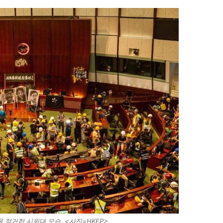
 점거한 시위대 모습. <사진=HKFP>