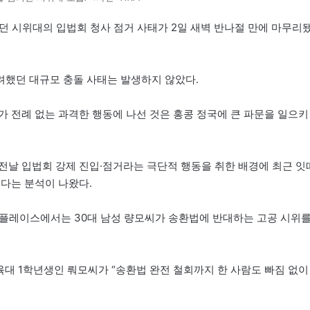
던 시위대의 입법회 청사 점거 사태가 2일 새벽 반나절 만에 마무리
려했던 대규모 충돌 사태는 발생하지 않았다.
가 전례 없는 과격한 행동에 나선 것은 홍콩 정국에 큰 파문을 일으키
전날 입법회 강제 진입·점거라는 극단적 행동을 취한 배경에 최근 잇
쳤다는 분석이 나왔다.
 플레이스에서는 30대 남성 량모씨가 송환법에 반대하는 고공 시위
육대 1학년생인 뤄모씨가 “송환법 완전 철회까지 한 사람도 빠짐 없이