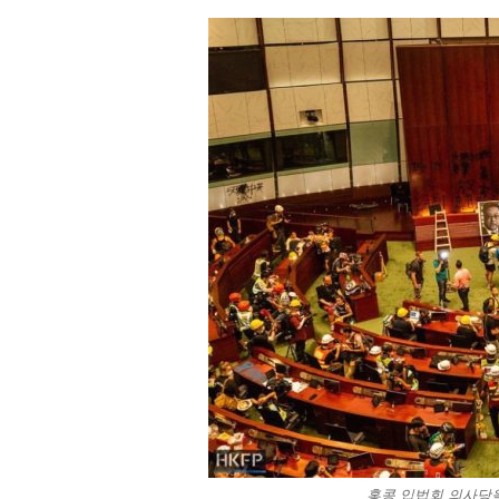
홍콩 입법회 의사당을