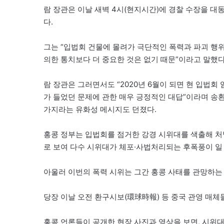
람 장관은 이날 새벽 4시(현지시간)에 경찰 수장을 
다.
그는 “입법회 건물에 몰려가 극단적인 폭력과 파괴 행위
의한 통치보다 더 중요한 것은 없기 때문”이라고 말했다
람 장관은 그러면서도 “2020년 6월이 되면 현 입법회
가 들었던 문제에 관한 매우 긍정적인 대답”이라며 송
가지라는 유화성 메시지도 던졌다.
홍콩 정부는 입법회를 점거한 강경 시위대를 색출해 처
로 보여 다수 시위대가 체포·사법처리되는 후폭풍이 일
아울러 이번의 폭력 시위는 그간 홍콩 사태를 관망하는
당장 이날 오전 환구시보(環球時報) 등 중국 관영 매체
홍콩 언론들이 공개한 현장 사진과 영상을 보면, 시위대