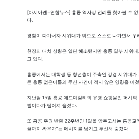
[아시아엔=연합뉴스] 홍콩 역사상 전례를 찾아볼 수 없
다.
경찰이 다가서자 시위대가 밖으로 스스로 나가면서 우
현장의 대치 상황은 일단 해소됐지만 홍콩 일부 시위대
고 있다.
홍콩에서는 대학생 등 청년층이 주축인 강경 시위대가 
른 홍콩 젊은이들의 투신 사건이 적지 않은 영향을 미
지난달 15일 홍콩 애드미럴티의 유명 쇼핑몰인 퍼시픽
벌이다가 떨어져 숨졌다.
또 홍콩 주권 반환 22주년인 1일을 앞두고서는 홍콩교
끝까지 싸우자”는 메시지를 남기고 투신해 숨졌다.