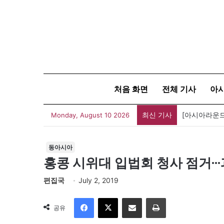
처음 화면
전체 기사
아
최신 기사
Monday, August 10 2026
동아시아
홍콩 시위대 입법회 청사 점거··
편집국
July 2, 2019
Facebook
X
이메일
인쇄
공유