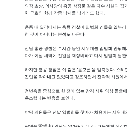
의장 초상, 의사당의 홍콩 상징물 같은 다수 시설과 집
치 구호와 함께 각종 낙서를 남기기도 했다.
홍콩 내 일각에서는 홍콩 경찰이 입법회 건물을 일부러
한 것이 아니냐는 분석도 나온다.
전날 홍콩 경찰은 수시간 동안 시위대를 입법회 안팎에
다가 이날 새벽에 전열을 재정비하고 다시 입법회 탈환
하지만 홍콩 경찰은 이 같은 ‘음모론’을 일축했다. 스
진입을 막아내고 있었다고 강조하면서 전략적 차원에서
청년층을 중심으로 한 전례 없는 강경 시위 양상 돌출
혹스럽다는 반응을 보인다.
야당 의원들은 전날 입법회를 찾아가 처음에는 시위대의
량웨쭝(梁耀忠) 의원은 SCMP에 “나는 그들에게 심각