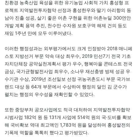
친환경 농축산업 육성을 위한 유기농업 사회적 가치 홍성형 프
로젝트 지역발전투자협약 선정과 홍성한우와 딸기 아리향의 동
남아 진출 성공, 살기 좋은 어촌 구현을 위한 어촌뉴딜 300연안
개발 계획 용역 추진, 천수만 수자원 보호구역 해제 건의 등도
재임 1주년 만에 모두 이루어냈다.
이러한 행정성과는 외부평가에서도 크게 인정받아 2018 매니페
스토 지방선거 부문 약속 대상 최우수, 2019 민선7기 전국 기초
자치단체장 공약실천계획서 평가 우수, 행복마을 콘테스트 전국
금상, 국가균형발전사업 최우수, 소나무 재선충병 방제 성공 우
수기관 수상, 2019년 조선일보 선정 귀농귀촌도시 부문 국가브
랜드 대상 등 64개 부문에서 수상하여 행정의 달인 김 군수가
펼치는 행정의 우수성을 재확인할 수 있었다.
또한 중앙부처 공모사업에도 적극 대처하여 지역발전투자협약
시범사업 182억 원 등 131개 사업에 514억 원의 국·도비를 확보
해 국비확보 역대 최고액인 1,783억 원을 달성하며 홍성발전의
기폭제 역할을 톡톡히 했다고 평가받았다.