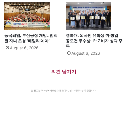
동국씨엠, 부산공장 개방…임직
경복대, 외국인 유학생 취·창업
원 자녀 초청 ‘패밀리 데이’
공모전 우수상…E-7 비자 성과 주
목
August 6, 2026
August 6, 2026
의견 남기기
본 광고는 Google 애드센스 광고이며, 본 사이트와는 무관합니다.