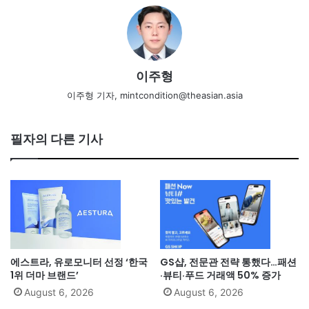
이주형
이주형 기자, mintcondition@theasian.asia
필자의 다른 기사
에스트라, 유로모니터 선정 ‘한국
GS샵, 전문관 전략 통했다…패션
1위 더마 브랜드’
·뷰티·푸드 거래액 50% 증가
August 6, 2026
August 6, 2026