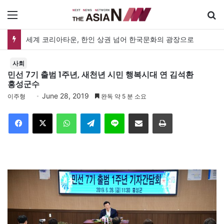
메뉴
세계 코리아타운, 한인 상권 넘어 한국문화의 광장으로
사회
민선 7기 출범 1주년, 새천년 시민 행복시대 연 김석환
홍성군수
June 28, 2019
이주형
완독 약 5 분 소요
Facebook
X
WhatsApp
Telegram
Line
이메일
인쇄