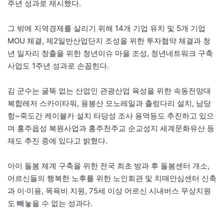
주년 성과로 제시했다.
그 밖에 지역경제를 살리기 위해 14개 기업 유치 및 5개 기업
MOU 체결, 제2일반산업단지 조성을 위한 투자협약 체결과 청
년 일자리 창출을 위한 청년이슈 마을 조성, 청년네트워크 구축
사업도 1주년 성과로 손꼽힌다.
김 군수는 굴뚝 없는 산업인 관광산업 육성을 위한 속동전망대
복합레저 스카이타워, 용봉산 모노레일과 출렁다리 설치, 남당
항~죽도간 케이블카 설치 타당성 조사 용역등도 추진하고 있으
며 홍주읍성 복원사업과 홍주천주교 순교성지 세계문화유산 등
재도 추진 중에 있다고 밝혔다.
아이 돌봄 체계 구축을 위한 전국 최초 방과 후 돌봄센터 개소,
어르신들의 행복한 노후를 위한 노인회관 및 치매안심센터 신축
과 이·미용, 목욕비 지원, 75세 이상 어르신 시내버스 무상지원
도 빼놓을 수 없는 성과다.