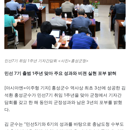
민선7기 취임 1주년 기자간담회 <사진=홍성군청>
민선 7기 출범 1주년 맞아 주요 성과와 비젼 실현 포부 밝혀
[아시아엔=이주형 기자] 홍성군수 역사상 최초 3선에 성공한 김
석환 홍성군수가 민선7기 취임 1주년을 맞아 군청에서 기자간
담회를 갖고 한 해 동안의 군정성과와 남은 3년의 포부를 밝혔
다.
김 군수는 “민선5기와 6기의 성과를 바탕으로 충남도청 수부도