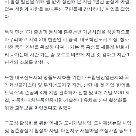
시 홍성 발전을 위해 쉼 없이 정진해 온 지난 1년간 군정에 아낌
없는 성원과 사랑을 보내주신 군민들께 감사하다.”며 입을 열었
다.
특히 민선 7기 출범과 동시에 홍주천년 기념사업을 성공적으로
마무리하고 지역 3대 현안인 시 승격, 내포혁신도시 지정, 청사
이전 등의 기반을 확실히 다져 나가는 등 홍성을 새롭게 변화시
켜 나가는데 시간 가는 줄 모르고 바쁘게 지낸 것 같다고 지난 1
년간의 소회를 밝혔다.
또한 내포신도시의 명품도시화를 위한 내포첨단산업단지의 국
가혁신클러스터 및 투자선도지구 지정, 산단 내 첫 기업 ‘한양로
보틱스’의 준공과 4개 기업 건축허가 신청 및 4개 기업 MOU 체
결, 자동차 대체부품인증시험·기술센터 유치로 산단 활성화를
위한 교두보를 마련했다고 밝혔다.
구도심 활성화를 위한 역세권 도시개발사업, 도시재생뉴딜 사업
및 농촌중심지 활성화 사업, 다온지구 새뜰마을 조성사업 등도 1