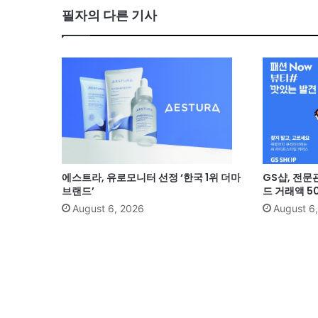
필자의 다른 기사
에스트라, 유로모니터 선정 ‘한국 1위 더마
GS샵, 전문
브랜드’
드 거래액 5
August 6, 2026
August 6