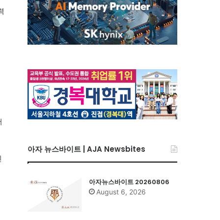
력
서
아자 뉴스바이트 | AJA Newsbites
인
아자뉴스바이트 20260806
August 6, 2026
펼