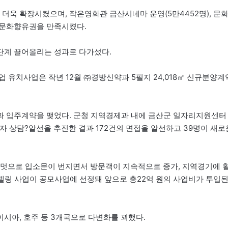
욱 확장시켰으며, 작은영화관 금산시네마 운영(5만4452명), 문
 문화향유권을 만족시켰다.
단계 끌어올리는 성과로 다가섰다.
 유치사업은 작년 12월 ㈜경방신약과 5필지 24,018㎡ 신규분양계
과 입주계약을 맺었다. 군청 지역경제과 내에 금산군 일자리지원센터
직자 상담?알선을 추진한 결과 172건의 면접을 알선하고 39명이 새로
 멋으로 입소문이 번지면서 방문객이 지속적으로 증가, 지역경기에 
모델링 사업이 공모사업에 선정돼 앞으로 총22억 원의 사업비가 투입
시아, 호주 등 3개국으로 다변화를 꾀했다.