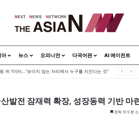
시아
뉴스
오피니언
다국어판
AI 에이전트
 등 뒤 1미터…“보이지 않는 자리에서 누구를 지킨다는 것”
금산발전 잠재력 확장, 성장동력 기반 마
완독 약 5 분 