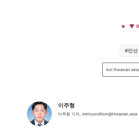
▼ 
민선
이주형
이주형 기자, mintcondition@theasian.asia