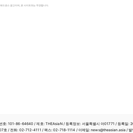
le 애드센스 광고이며, 본 사이트와는 무관합니다.
: 101-86-64640
/ 제호: THEAsiaN / 등록정보: 서울특별시 아01771 / 등록일: 20
/ 전화: 02-712-4111 /
팩스: 02-718-1114
/ 이메일: news@theasian.asi