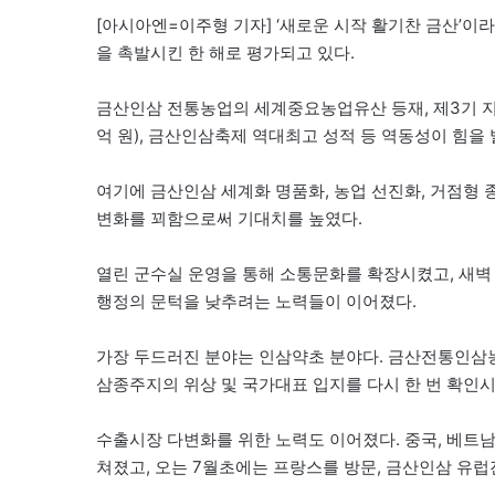
[아시아엔=이주형 기자] ‘새로운 시작 활기찬 금산’이
을 촉발시킨 한 해로 평가되고 있다.
금산인삼 전통농업의 세계중요농업유산 등재, 제3기 지역균형
억 원), 금산인삼축제 역대최고 성적 등 역동성이 힘을
여기에 금산인삼 세계화 명품화, 농업 선진화, 거점형 종
변화를 꾀함으로써 기대치를 높였다.
열린 군수실 운영을 통해 소통문화를 확장시켰고, 새벽
행정의 문턱을 낮추려는 노력들이 이어졌다.
가장 두드러진 분야는 인삼약초 분야다. 금산전통인
삼종주지의 위상 및 국가대표 입지를 다시 한 번 확인시
수출시장 다변화를 위한 노력도 이어졌다. 중국, 베트남
쳐졌고, 오는 7월초에는 프랑스를 방문, 금산인삼 유