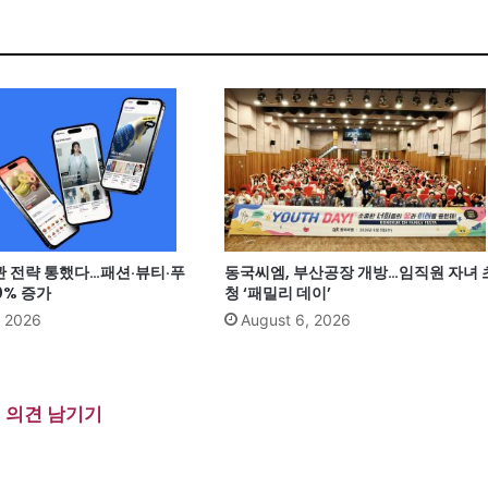
관 전략 통했다…패션·뷰티·푸
동국씨엠, 부산공장 개방…임직원 자녀 
0% 증가
청 ‘패밀리 데이’
, 2026
August 6, 2026
의견 남기기