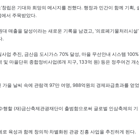
창립은 기대와 희망의 메시지를 전했다. 행정과 민간이 함께 기획, 
점에서 주목받았다.
 원대 매출을 달성이라는 새로운 기록을 남겼고, ‘의료폐기물처리시설’
.
업 추진, 금산읍 도시가스 70% 달성, 마을 무선안내 시스템 100%
권역 및 마을단위 종합정비사업(6개 지구, 133억 원) 등은 정주여건 개
가을 날씨 속에 관람객 97만 여명, 988억원의 경제파급효과를 얻
 수행할 (재)금산축제관광재단이 출범함으로써 글로벌 인삼축제의 기
로 육성과 함께 창의적·차별화된 관광 진흥 사업을 추진하게 된다.