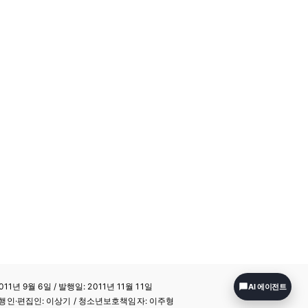
11년 9월 6일 / 발행일: 2011년 11월 11일
AI 에이전트
a / 발행인·편집인: 이상기 / 청소년보호책임자: 이주형