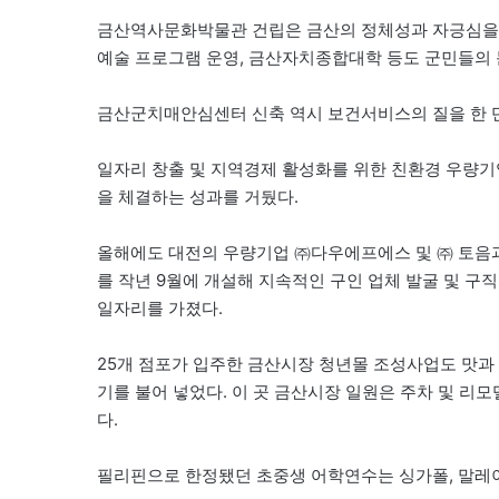
금산역사문화박물관 건립은 금산의 정체성과 자긍심을 더
예술 프로그램 운영, 금산자치종합대학 등도 군민들의
금산군치매안심센터 신축 역시 보건서비스의 질을 한 
일자리 창출 및 지역경제 활성화를 위한 친환경 우량기업
을 체결하는 성과를 거뒀다.
올해에도 대전의 우량기업 ㈜다우에프에스 및 ㈜ 토음
를 작년 9월에 개설해 지속적인 구인 업체 발굴 및 구
일자리를 가졌다.
25개 점포가 입주한 금산시장 청년몰 조성사업도 맛과
기를 불어 넣었다. 이 곳 금산시장 일원은 주차 및 리
다.
필리핀으로 한정됐던 초중생 어학연수는 싱가폴, 말레이