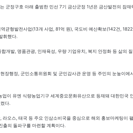
라는 군정구호 아래 출범한 민선 7기 금산군정 1년은 금산발전의 잠재
발전사업(13개 사업, 81억 원), 국도비 예산확보(142건, 1822
 발휘했다.
합개발, 명품관광, 인재육성, 우량 기업유치, 복지 안정화 등 삶의 질
 현장행정, 군민소통위원회 및 군민감사관 운영 등 주민의 눈높이에
삼농업이 유엔 식량농업기구 세계중요문화유산으로 등재돼 대한민국 
켰다.
, 라오스, 태국 등 주요 인삼소비국을 중심으로 해외 홍보마케팅이 
럽진출의 돌파구를 마련할 계획이다.