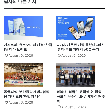
필자의 다른 기사
에스트라, 유로모니터 선정 ‘한국
GS샵, 전문관 전략 통했다…패션
1위 더마 브랜드’
·뷰티·푸드 거래액 50% 증가
August 6, 2026
August 6, 2026
동국씨엠, 부산공장 개방…임직
경복대, 외국인 유학생 취·창업
원 자녀 초청 ‘패밀리 데이’
공모전 우수상…E-7 비자 성과 주
목
August 6, 2026
August 6, 2026