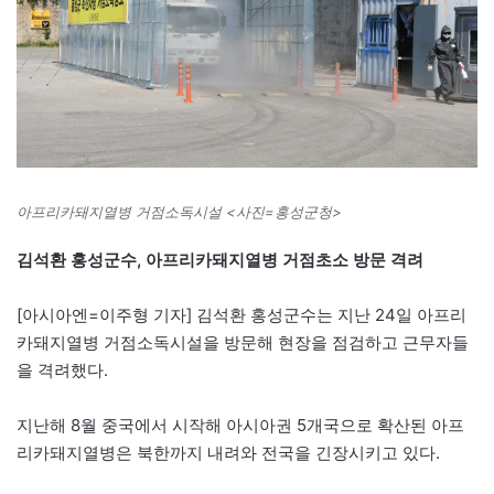
아프리카돼지열병 거점소독시설 <사진=홍성군청>
김석환 홍성군수, 아프리카돼지열병 거점초소 방문 격려
[아시아엔=이주형 기자] 김석환 홍성군수는 지난 24일 아프리
카돼지열병 거점소독시설을 방문해 현장을 점검하고 근무자들
을 격려했다.
지난해 8월 중국에서 시작해 아시아권 5개국으로 확산된 아프
리카돼지열병은 북한까지 내려와 전국을 긴장시키고 있다.