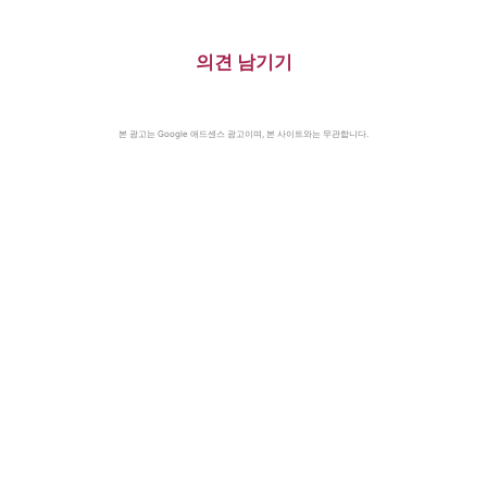
의견 남기기
본 광고는 Google 애드센스 광고이며, 본 사이트와는 무관합니다.