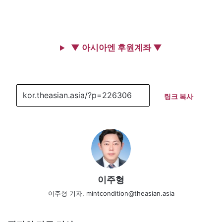
▼ 아시아엔 후원계좌 ▼
링크 복사
이주형
이주형 기자, mintcondition@theasian.asia