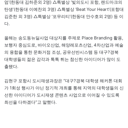
엄‘(한동대 김하준외 2명) △특별상 ‘빛의도시 포항, 랜드마크의
탄생’(한동대 이예찬외 3명) △특별상 ‘Beat Your Heart’(포항대
김준한 외 3명) △특별상 ‘포무리티’(한동대 안수호외 2명) 등 이
다.
올해는 송도동뉴딜사업 대상지를 주제로 Place Branding 활용,
보행자 중심도로, 바이오산업, 해양레포츠산업, 4차산업과 예술
의 융합을 통한 문화거점 조성, 공유선반시스템 등 대구?경북
대학생들의 젊은 감각과 톡톡 튀는 참신한 아이디어가 많이 도
출됐다.
김현구 포항시 도시재생과장은 “대구?경북 대학생 해커톤 대회
가 1회성 행사가 아닌 정기적 개최를 통해 지역의 대학생들의 신
선한 아이디어가 도시재생 콘텐츠 사업으로 이어질 수 있도록
최선을 다하겠다”고 말했다.