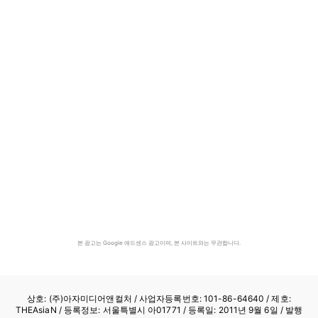
본 광고는 Google 애드센스 광고이며, 본 사이트와는 무관합니다.
상호: (주)아자미디어앤컬처 /
사업자등록번호: 101-86-64640
/ 제호:
THEAsiaN / 등록정보: 서울특별시 아01771 / 등록일: 2011년 9월 6일 / 발행