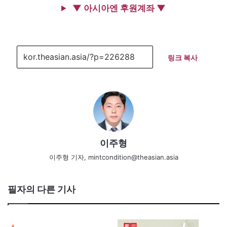
▼ 아시아엔 후원계좌 ▼
링크 복사
이주형
이주형 기자, mintcondition@theasian.asia
필자의 다른 기사