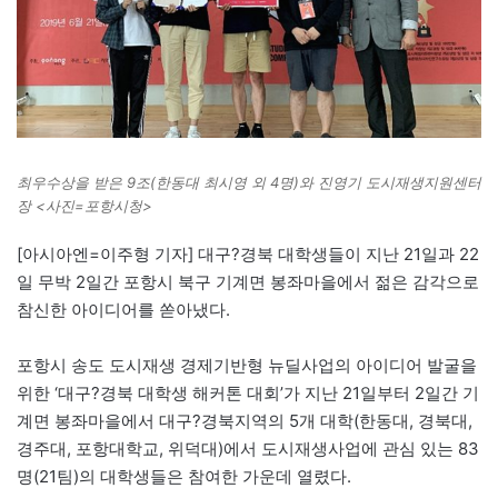
최우수상을 받은 9조(한동대 최시영 외 4명)와 진영기 도시재생지원센터
장 <사진=포항시청>
[아시아엔=이주형 기자] 대구?경북 대학생들이 지난 21일과 22
일 무박 2일간 포항시 북구 기계면 봉좌마을에서 젊은 감각으로
참신한 아이디어를 쏟아냈다.
포항시 송도 도시재생 경제기반형 뉴딜사업의 아이디어 발굴을
위한 ‘대구?경북 대학생 해커톤 대회’가 지난 21일부터 2일간 기
계면 봉좌마을에서 대구?경북지역의 5개 대학(한동대, 경북대,
경주대, 포항대학교, 위덕대)에서 도시재생사업에 관심 있는 83
명(21팀)의 대학생들은 참여한 가운데 열렸다.