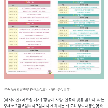
부여서동연꽃축제 행사일정표 <사진=부여군청>
[아시아엔=이주형 기자] ‘궁남지 사랑, 연꽃의 빛을 발하다!’라는
주제로 7월 5일부터 7일까지 개최되는 제17회 부여서동연꽃축