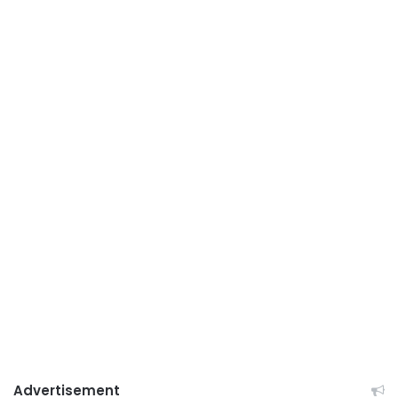
Advertisement