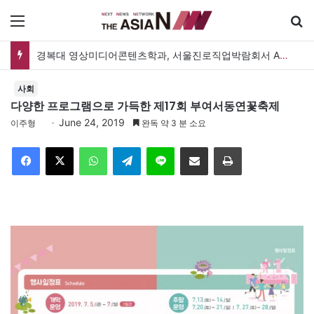
메뉴
경복대 영상미디어콘텐츠학과, 서울진로직업박람회서 AI 체험 부스 운영
사회
다양한 프로그램으로 가득한 제17회 부여서동연꽃축제
June 24, 2019
이주형
완독 약 3 분 소요
Facebook
X
WhatsApp
Telegram
Line
이메일
인쇄